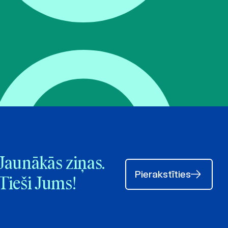
Jaunākās ziņas.
Pierakstīties
Tieši Jums!