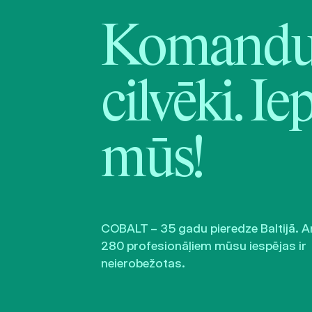
Komandu 
cilvēki. Ie
mūs!
COBALT – 35 gadu pieredze Baltijā. A
280 profesionāļiem mūsu iespējas ir
neierobežotas.