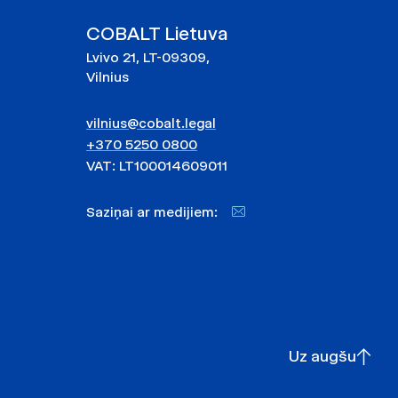
COBALT Lietuva
Lvivo 21, LT-09309,
Vilnius
vilnius@cobalt.legal
+370 5250 0800
VAT: LT100014609011
Saziņai ar medijiem:
Uz augšu