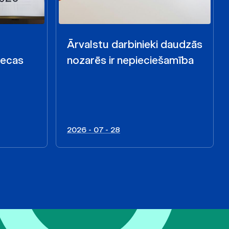
Ārvalstu darbinieki daudzās
iecas
nozarēs ir nepieciešamība
2026 - 07 - 28