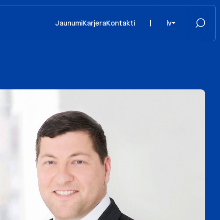
Jaunumi
Karjera
Kontakti
lv