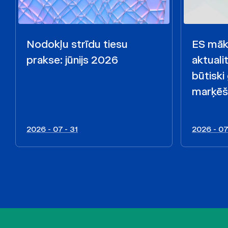
Nodokļu strīdu tiesu
ES māks
prakse: jūnijs 2026
aktualit
būtiski
marķēš
2026 - 07 - 31
2026 - 07