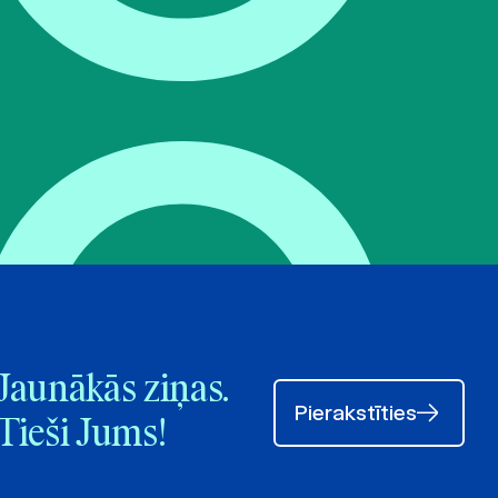
Jaunākās ziņas.
Pierakstīties
Tieši Jums!