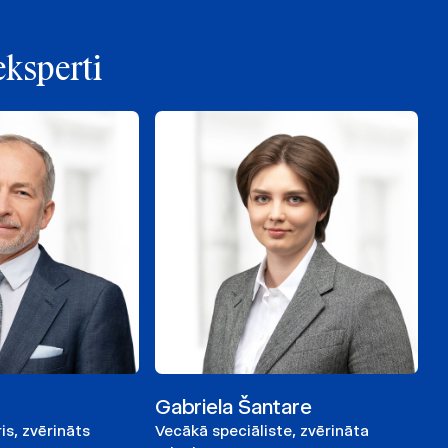
eksperti
Gabriela Šantare
is, zvērināts
Vecākā speciāliste, zvērināta