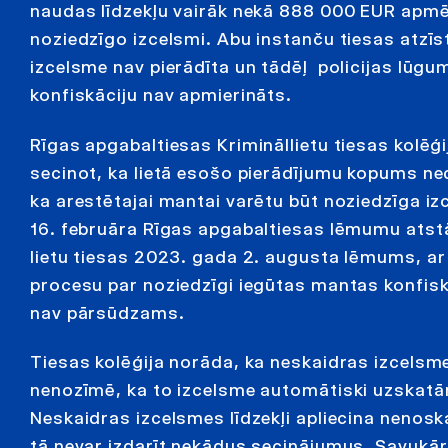
naudas līdzekļu vairāk nekā 888 000 EUR apm
noziedzīgo izcelsmi. Abu instanču tiesas atzīst
izcelsme nav pierādīta un tādēļ policijas lūg
konfiskāciju nav apmierināts.
Rīgas apgabaltiesas Krimināllietu tiesas kolēģ
secinot, ka lietā esošo pierādījumu kopums n
ka arestētajai mantai varētu būt noziedzīga i
16. februāra Rīgas apgabaltiesas lēmumu ats
lietu tiesas 2023. gada 2. augusta lēmums, ar 
procesu par noziedzīgi iegūtas mantas konfis
nav pārsūdzams.
Tiesas kolēģija norāda, ka neskaidras izcelsme
nenozīmē, ka to izcelsme automātiski uzskatā
Neskaidras izcelsmes līdzekļi apliecina nenosk
tā nevar izdarīt nekādus secinājumus. Savukā