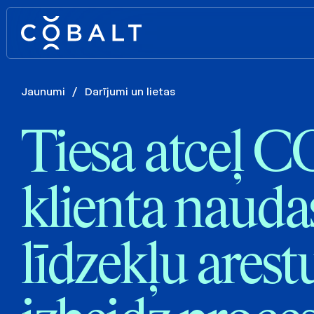
Jaunumi
/
Darījumi un lietas
Tiesa atceļ 
klienta nauda
līdzekļu arest