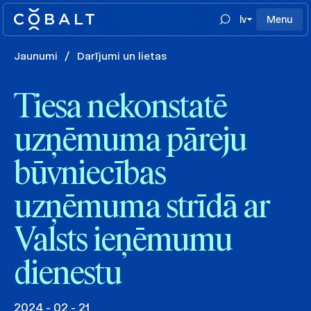
lv
Menu
Jaunumi
/
Darījumi un lietas
Tiesa nekonstatē
uzņēmuma pāreju
būvniecības
uzņēmuma strīdā ar
Valsts ieņēmumu
dienestu
2024 - 02 - 21