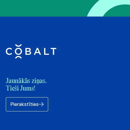
Jaunākās ziņas.
Tieši Jums!
Pierakstīties