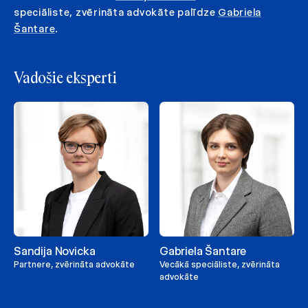
speciāliste, zvērināta advokāte palīdze
Gabriela
Šantare
.
Vadošie eksperti
Sandija Novicka
Gabriela Šantare
Partnere, zvērināta advokāte
Vecākā speciāliste, zvērināta
advokāte