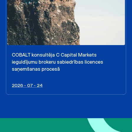
COBALT konsultēja C Capital Markets
ieguldījumu brokeru sabiedrības licences
saņemšanas procesā
2026 - 07 - 24