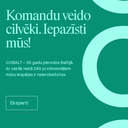
Komandu veido
cilvēki. Iepazīsti
mūs!
COBALT – 35 gadu pieredze Baltijā.
Ar vairāk nekā 280 profesionāļiem
mūsu iespējas ir neierobežotas.
Eksperti