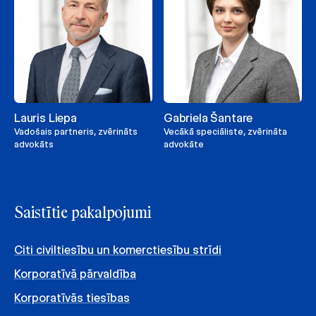
Lauris Liepa
Gabriela Šantare
Vadošais partneris, zvērināts
Vecākā speciāliste, zvērināta
advokāts
advokāte
Saistītie pakalpojumi
Citi civiltiesību un komerctiesību strīdi
Korporatīvā pārvaldība
Korporatīvās tiesības