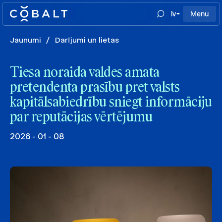
lv
Menu
Jaunumi
/
Darījumi un lietas
Tiesa noraida valdes amata
pretendenta prasību pret valsts
kapitālsabiedrību sniegt informāciju
par reputācijas vērtējumu
2026 - 01 - 08