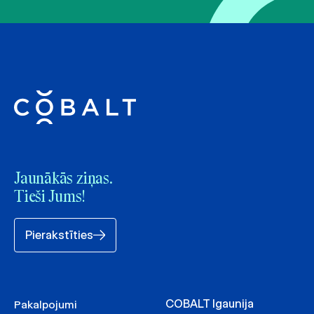
Jaunākās ziņas.
Tieši Jums!
Pierakstīties
COBALT Igaunija
Pakalpojumi