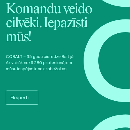
Komandu veido
cilvēki. Iepazīsti
mūs!
COBALT – 35 gadu pieredze Baltijā.
Ar vairāk nekā 280 profesionāļiem
mūsu iespējas ir neierobežotas.
Eksperti