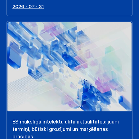
2026 - 07 - 31
ES mākslīgā intelekta akta aktualitātes: jauni
termiņi, būtiski grozījumi un marķēšanas
prasības