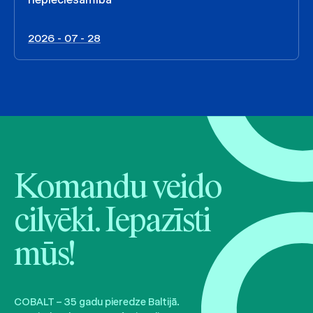
2026 - 07 - 28
Komandu veido
cilvēki. Iepazīsti
mūs!
COBALT – 35 gadu pieredze Baltijā.