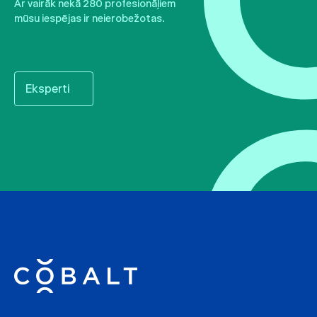
Ar vairāk nekā 280 profesionāļiem
mūsu iespējas ir neierobežotas.
Eksperti