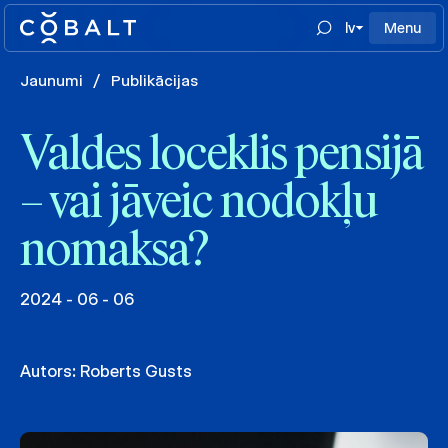
lv
Menu
Jaunumi
/
Publikācijas
Valdes loceklis pensijā
– vai jāveic nodokļu
nomaksa?
2024 - 06 - 06
Autors:
Roberts Gusts