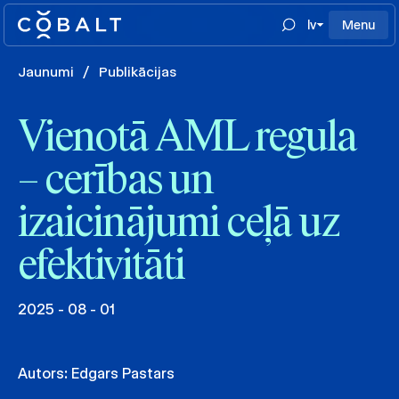
lv
Menu
Jaunumi
/
Publikācijas
Vienotā AML regula
– cerības un
izaicinājumi ceļā uz
efektivitāti
2025 - 08 - 01
Autors:
Edgars Pastars