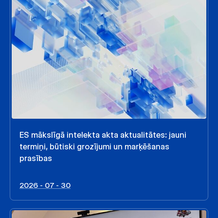
ES mākslīgā intelekta akta aktualitātes: jauni
termiņi, būtiski grozījumi un marķēšanas
prasības
2026 - 07 - 30