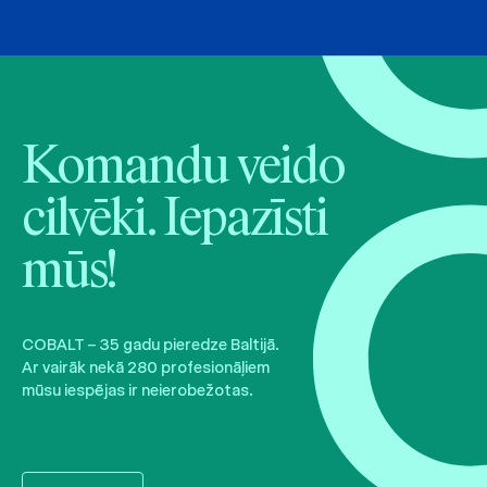
Komandu veido
cilvēki. Iepazīsti
mūs!
COBALT – 35 gadu pieredze Baltijā.
Ar vairāk nekā 280 profesionāļiem
mūsu iespējas ir neierobežotas.