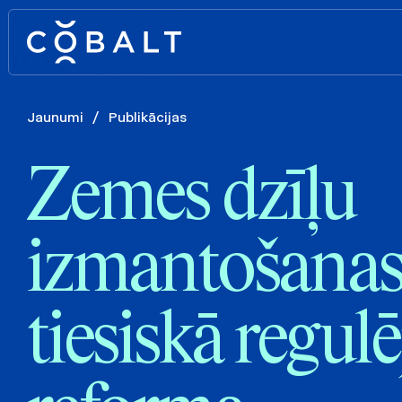
Jaunumi
/
Publikācijas
Zemes dzīļu
izmantošana
tiesiskā regu