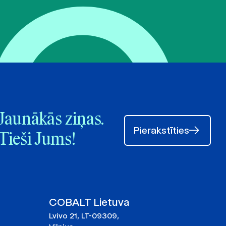
Jaunākās ziņas.
Pierakstīties
Tieši Jums!
COBALT Lietuva
Lvivo 21, LT-09309,