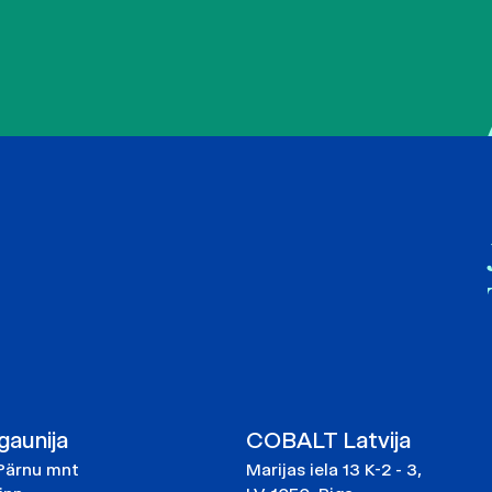
aunija
COBALT Latvija
Pärnu mnt
Marijas iela 13 K-2 - 3,