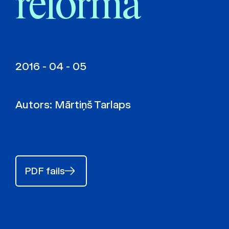
reforma
2016 - 04 - 05
Autors:
Mārtiņš Tarlaps
PDF fails