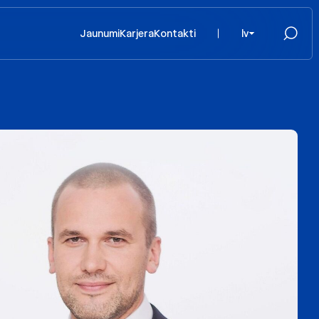
Jaunumi
Karjera
Kontakti
lv