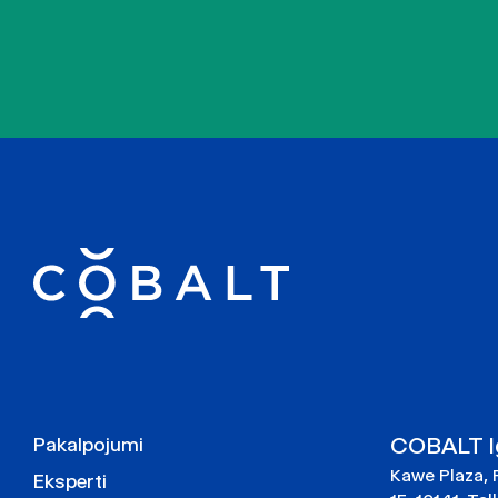
COBALT Ig
Pakalpojumi
Kawe Plaza, 
Eksperti