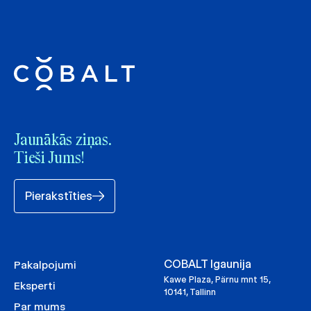
Jaunākās ziņas.
Tieši Jums!
Pierakstīties
COBALT Igaunija
Pakalpojumi
Kawe Plaza, Pärnu mnt 15,
Eksperti
10141, Tallinn
Par mums