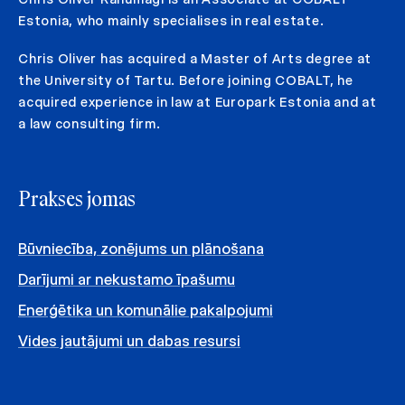
Estonia, who mainly specialises in real estate.
Chris Oliver has acquired a Master of Arts degree at
the University of Tartu. Before joining COBALT, he
acquired experience in law at Europark Estonia and at
a law consulting firm.
Prakses jomas
Būvniecība, zonējums un plānošana
Darījumi ar nekustamo īpašumu
Enerģētika un komunālie pakalpojumi
Vides jautājumi un dabas resursi