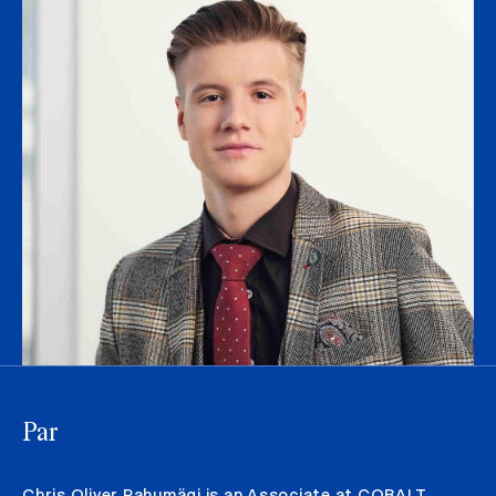
Par
Chris Oliver Rahumägi is an Associate at COBALT