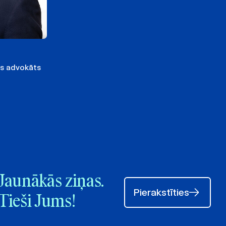
ts advokāts
Jaunākās ziņas.
Pierakstīties
Tieši Jums!