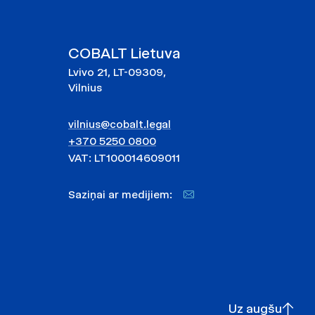
COBALT Lietuva
Lvivo 21, LT-09309,
Vilnius
vilnius@cobalt.legal
+370 5250 0800
VAT: LT100014609011
Saziņai ar medijiem:
Uz augšu