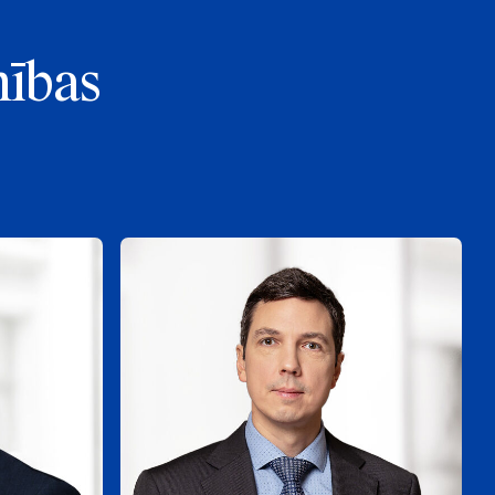
nības