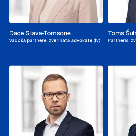
Dace Silava-Tomsone
Toms Šul
Vadošā partnere, zvērināta advokāte (lv)
Partneris, z