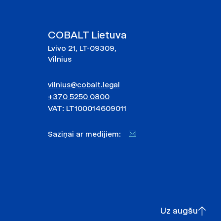
COBALT Lietuva
Lvivo 21, LT-09309,
Vilnius
vilnius@cobalt.legal
+370 5250 0800
VAT: LT100014609011
Saziņai ar medijiem:
Uz augšu