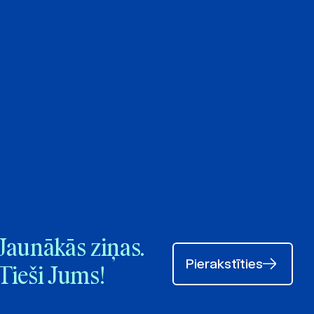
Jaunākās ziņas.
Pierakstīties
Tieši Jums!