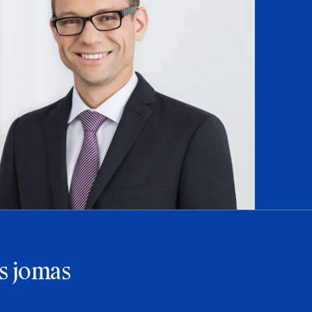
s jomas