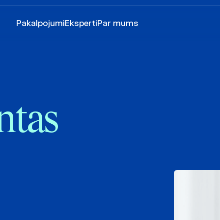
Pakalpojumi
Eksperti
Par mums
ntas