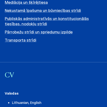
Mediācija un šķīrējtiesa
Nekustamā īpašuma un būvniecības strīdi
Publiskās administratīvās un konstitucionālās
tiesības, nodokļu strīdi
Pārrobežu strīdi un spriedumu izpilde
Transporta strīdi
CV
Valodas
Lithuanian, English