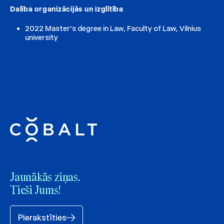
Dalība organizācijās un izglītība
2022 Master’s degree in Law, Faculty of Law, Vilnius
university
Jaunākās ziņas.
Tieši Jums!
Pierakstīties