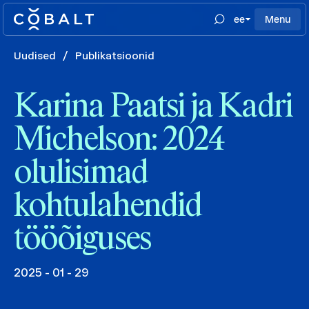
ee
Menu
Uudised
/
Publikatsioonid
Karina Paatsi ja Kadri
Michelson: 2024
olulisimad
kohtulahendid
tööõiguses
2025 - 01 - 29