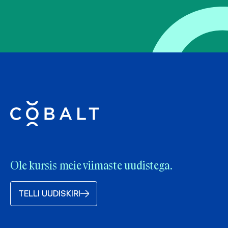
Ole kursis meie viimaste uudistega.
TELLI UUDISKIRI