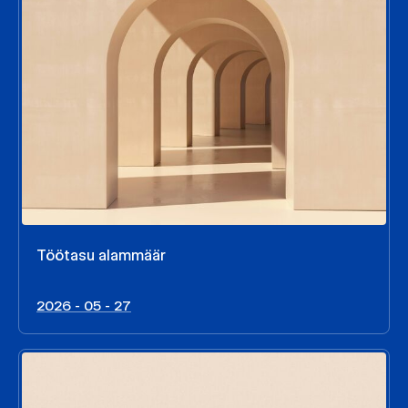
Töötasu alammäär
2026 - 05 - 27