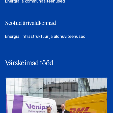
Energia ja kommunaalteenused
Seotud ärivaldkonnad
Energia, infrastruktuur ja üldhuviteenused
Värskeimad tööd