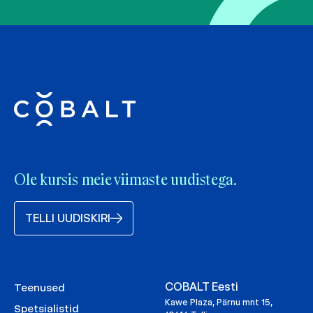
Ole kursis meie viimaste uudistega.
TELLI UUDISKIRI
COBALT Eesti
Teenused
Kawe Plaza, Pärnu mnt 15,
Spetsialistid