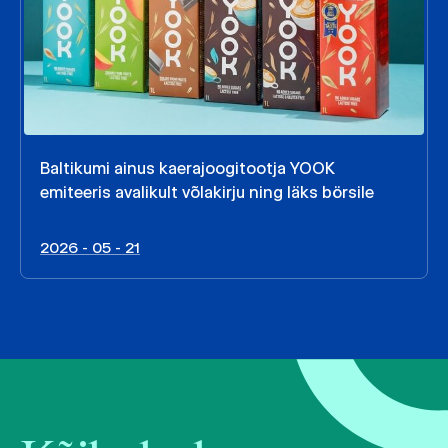
Baltikumi ainus kaerajoogitootja YOOK
emiteeris avalikult võlakirju ning läks börsile
2026 - 05 - 21