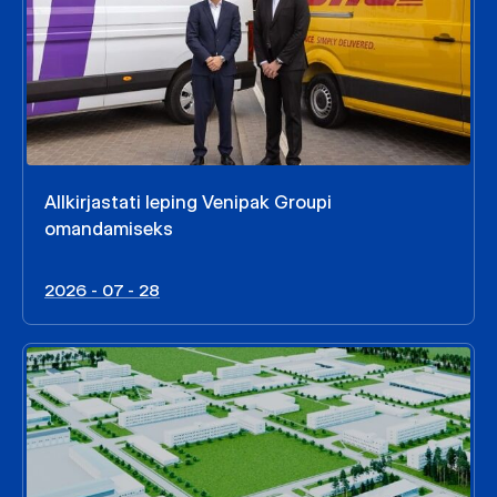
Allkirjastati leping Venipak Groupi
omandamiseks
2026 - 07 - 28