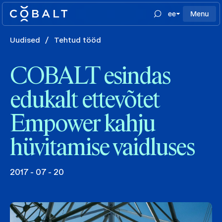
ee
Menu
Uudised
/
Tehtud tööd
COBALT esindas
edukalt ettevõtet
Empower kahju
hüvitamise vaidluses
2017 - 07 - 20