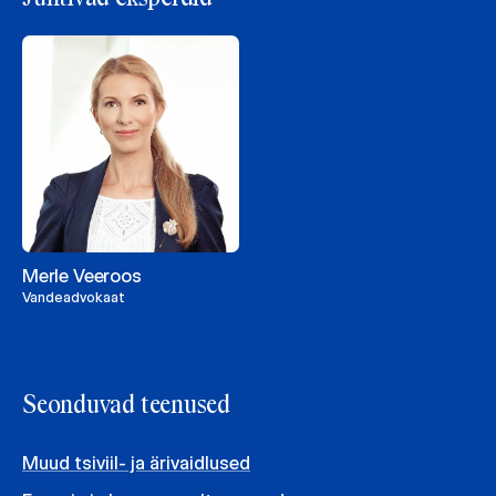
Merle Veeroos
Vandeadvokaat
Seonduvad teenused
Muud tsiviil- ja ärivaidlused