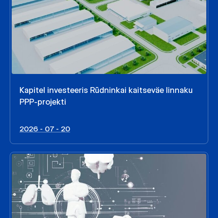
Kapitel investeeris Rūdninkai kaitseväe linnaku
PPP-projekti
2026 - 07 - 20