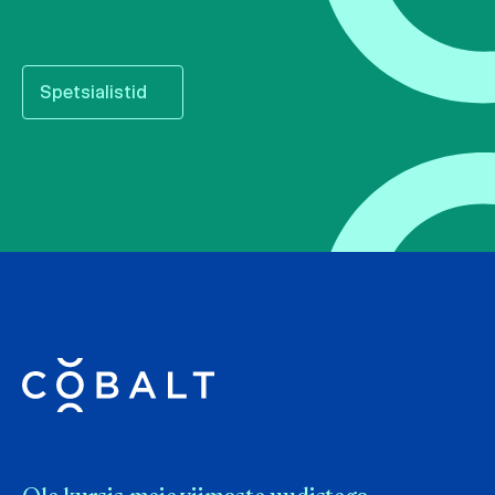
Spetsialistid