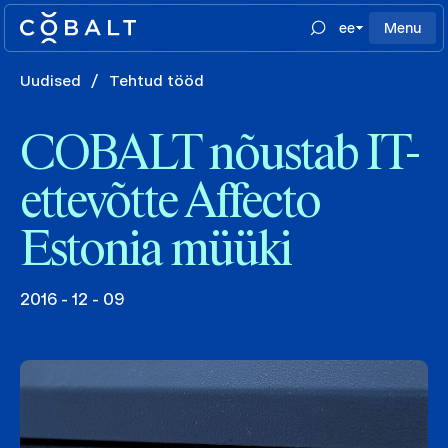
ee
Menu
Uudised
/
Tehtud tööd
COBALT nõustab IT-
ettevõtte Affecto
Estonia müüki
2016 - 12 - 09