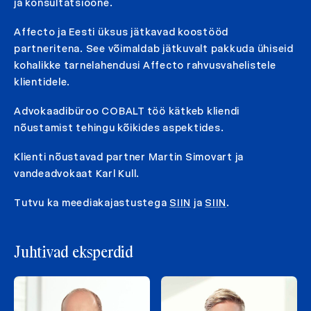
ja konsultatsioone.
Affecto ja Eesti üksus jätkavad koostööd
partneritena. See võimaldab jätkuvalt pakkuda ühiseid
kohalikke tarnelahendusi Affecto rahvusvahelistele
klientidele.
Advokaadibüroo COBALT töö kätkeb kliendi
nõustamist tehingu kõikides aspektides.
Klienti nõustavad partner Martin Simovart ja
vandeadvokaat Karl Kull.
Tutvu ka meediakajastustega
SIIN
ja
SIIN
.
Juhtivad eksperdid