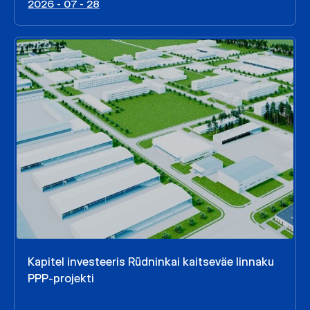
2026 - 07 - 28
Kapitel investeeris Rūdninkai kaitseväe linnaku
PPP-projekti