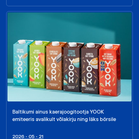
Baltikumi ainus kaerajoogitootja YOOK
emiteeris avalikult võlakirju ning läks börsile
2026 - 05 - 21