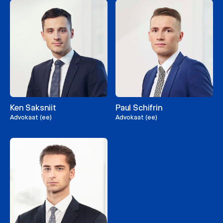
Ken Saksniit
Paul Schifrin
Advokaat (ee)
Advokaat (ee)