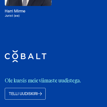
Harri Mirme
Jurist (ee)
Ole kursis meie viimaste uudistega.
TELLI UUDISKIRI