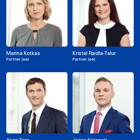
Marina Kotkas
Kristel Raidla-Talur
Partner (ee)
Partner (ee)