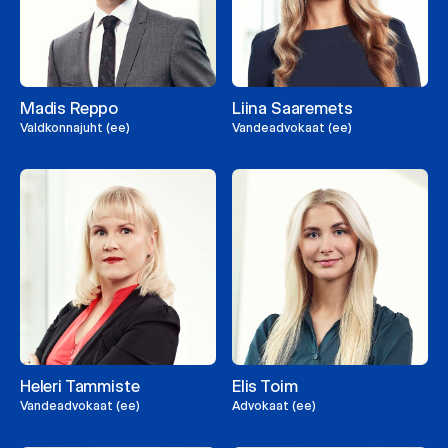
Madis Reppo
Liina Saaremets
Valdkonnajuht (ee)
Vandeadvokaat (ee)
Heleri Tammiste
Elis Toim
Vandeadvokaat (ee)
Advokaat (ee)