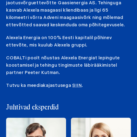
jaotusvõrguettevõtte Gaasienergia AS. Tehinguga
kasvab Alexela maagaasi kliendibaas ja ligi 65
kilomeetri võrra Adveni maagaasivõrk ning mõlemad
ettevõtted saavad keskenduda oma põhitegevusele.
Alexela Energia on 100% Eesti kapitalil põhinev
ettevõte, mis kuulub Alexela gruppi.
COBALTi poolt nõustas Alexela Energiat lepingute
koostamisel ja tehingu tingimuste läbirääkimistel
partner Peeter Kutman.
Tutvu ka meediakajastusega
SIIN
.
Juhtivad eksperdid