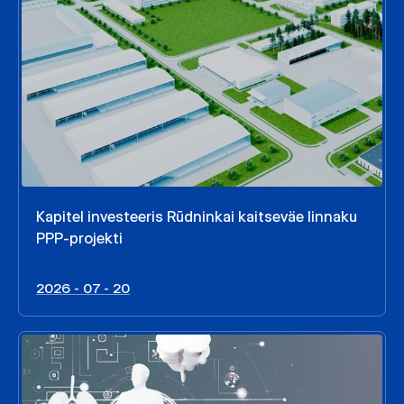
Kapitel investeeris Rūdninkai kaitseväe linnaku
PPP-projekti
2026 - 07 - 20