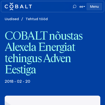
ee
Menu
Uudised
/
Tehtud tööd
COBALT nõustas
Alexela Energiat
tehingus Adven
Eestiga
2018 - 02 - 20