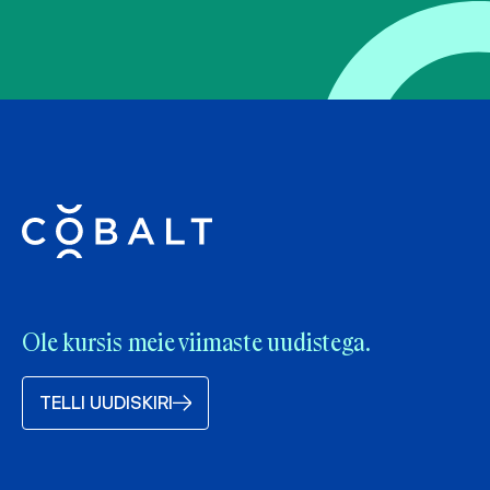
Ole kursis meie viimaste uudistega.
TELLI UUDISKIRI