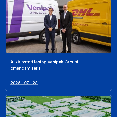
Allkirjastati leping Venipak Groupi
omandamiseks
2026 - 07 - 28