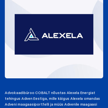
Advokaadibüroo COBALT nõustas Alexela Energiat
tehingus Adven Eestiga, mille käigus Alexela omandas
Adveni maagaasiportfelli ja müüs Advenile maagaasi