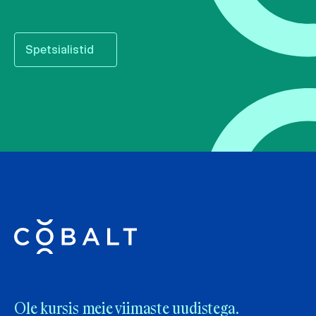
Spetsialistid
Ole kursis meie viimaste uudistega.