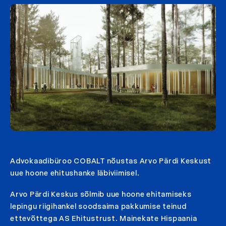
Advokaadibüroo COBALT nõustas Arvo Pärdi Keskust
uue hoone ehitushanke läbiviimisel.
Arvo Pärdi Keskus sõlmib uue hoone ehitamiseks
lepingu riigihankel soodsaima pakkumise teinud
ettevõttega AS Ehitustrust. Mainekate Hispaania