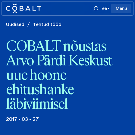
ee
Menu
Uudised
/
Tehtud tööd
COBALT nõustas
Arvo Pärdi Keskust
uue hoone
ehitushanke
läbiviimisel
2017 - 03 - 27