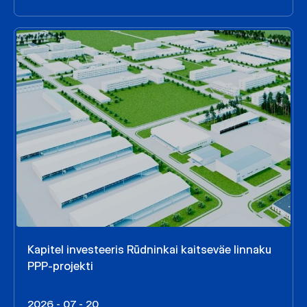
Kapitel investeeris Rūdninkai kaitseväe linnaku
PPP-projekti
2026 - 07 - 20