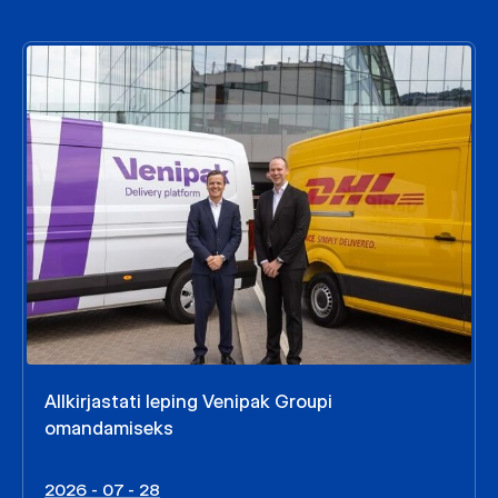
Allkirjastati leping Venipak Groupi
omandamiseks
2026 - 07 - 28