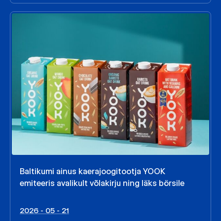
Baltikumi ainus kaerajoogitootja YOOK
emiteeris avalikult võlakirju ning läks börsile
2026 - 05 - 21