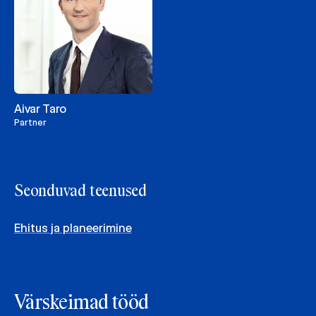
Aivar Taro
Partner
Seonduvad teenused
Ehitus ja planeerimine
Värskeimad tööd