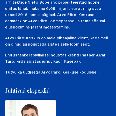
arhitektide Nieto Sobejano projekteeritud hoone
ehitus läheb maksma 6,69 miljonit eurot ning avab
uksed 2018. aasta sügisel. Arvo Pärdi Keskuse
eesmärk on Arvo Pärdi loomepärandi ja tema sõnumi
elushoidmine ja lahtimõtestamine.
Arvo Pärdi Keskus on meie pikaajaline klient, keda meil
on olnud au nõustada alates selle loomisest.
Ehitushanke läbiviimisel nõustas klienti Partner Aivar
Taro, keda abistas jurist Kadri Kasepalu.
Tutvu ka uudisega Arvo Pärdi Keskuse
kodulehel
.
Juhtivad eksperdid