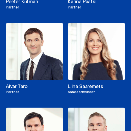
Peeter Kutman
Karina Paatsi
Partner
Partner
Aivar Taro
Liina Saaremets
Partner
Vandeadvokaat