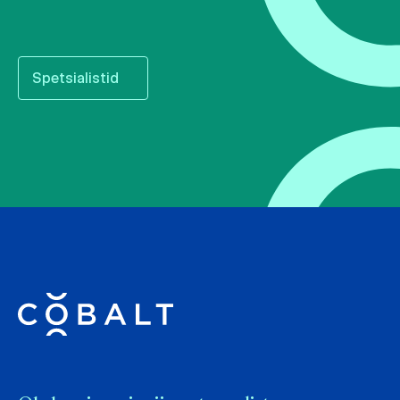
Spetsialistid