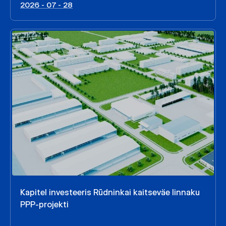
2026 - 07 - 28
Kapitel investeeris Rūdninkai kaitseväe linnaku
PPP-projekti