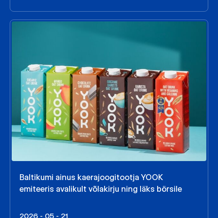
Baltikumi ainus kaerajoogitootja YOOK
emiteeris avalikult võlakirju ning läks börsile
2026 - 05 - 21