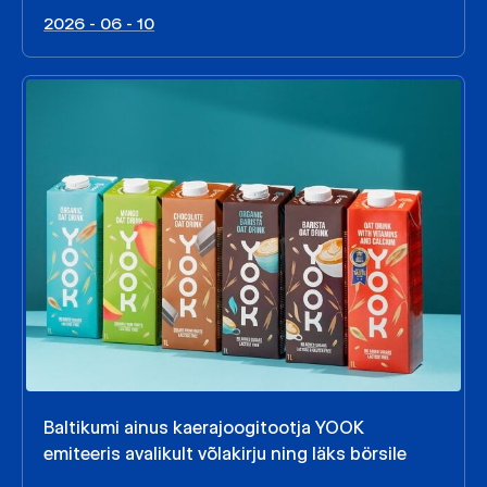
2026 - 06 - 10
Baltikumi ainus kaerajoogitootja YOOK
emiteeris avalikult võlakirju ning läks börsile