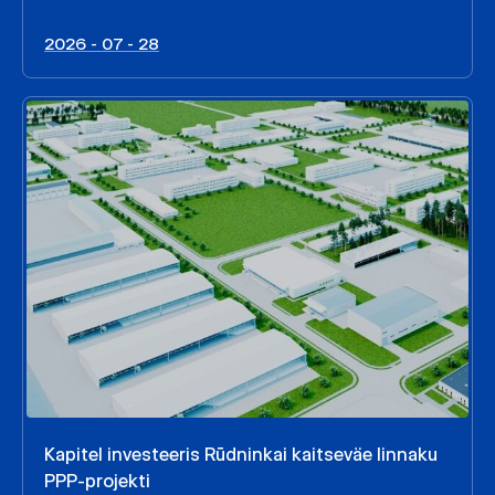
2026 - 07 - 28
Kapitel investeeris Rūdninkai kaitseväe linnaku
PPP-projekti