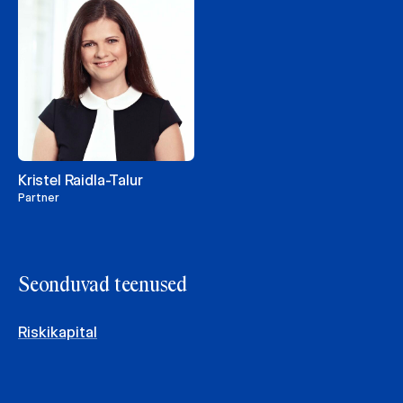
Kristel Raidla-Talur
Partner
Seonduvad teenused
Riskikapital