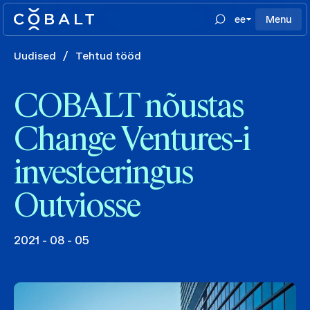
ee
Menu
Uudised
/
Tehtud tööd
COBALT nõustas
Change Ventures-i
investeeringus
Outviosse
2021 - 08 - 05