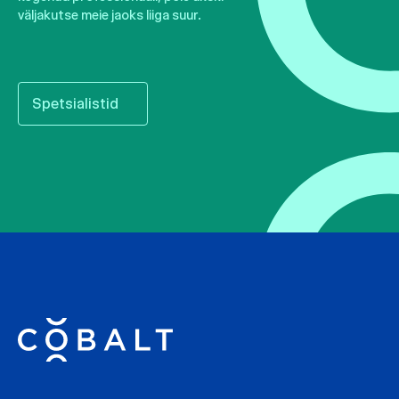
väljakutse meie jaoks liiga suur.
Spetsialistid