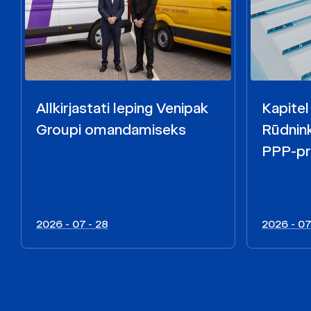
Allkirjastati leping Venipak
Kapitel
Groupi omandamiseks
Rūdnink
PPP-pr
2026 - 07 - 28
2026 - 07