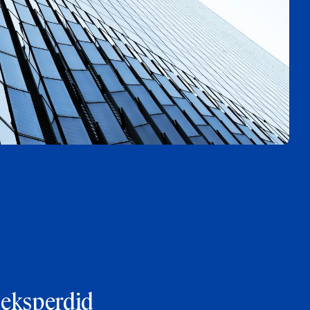
 eksperdid