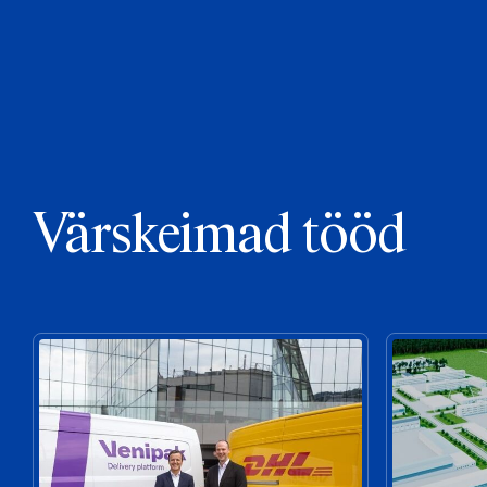
Värskeimad tööd