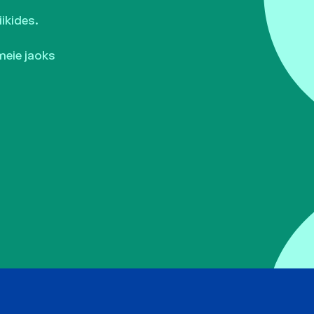
ikides.
meie jaoks