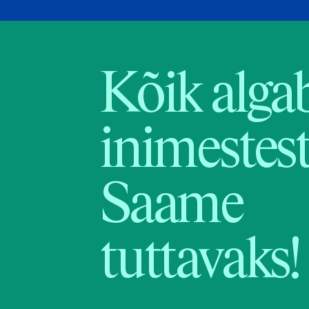
Kõik alga
inimestest
Saame
tuttavaks!