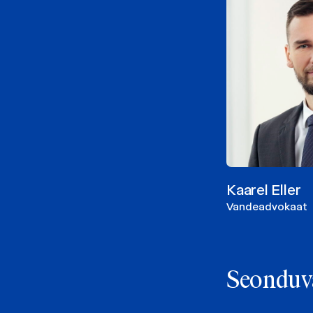
Kaarel Eller
Vandeadvokaat
Seonduv