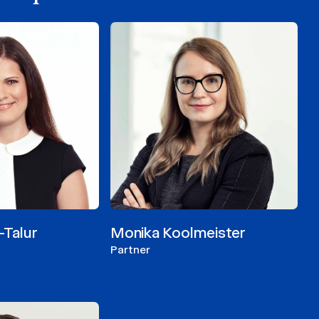
-Talur
Monika Koolmeister
Partner