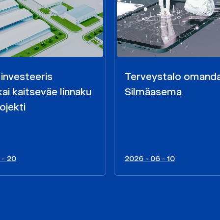
 investeeris
Terveystalo omand
ai kaitseväe linnaku
Silmäasema
ojekti
 - 20
2026 - 06 - 10