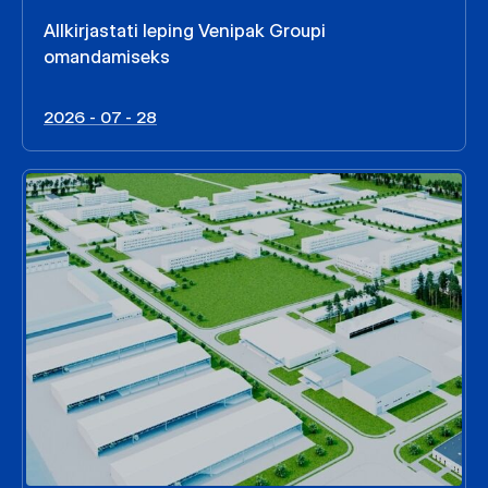
Allkirjastati leping Venipak Groupi
omandamiseks
2026 - 07 - 28