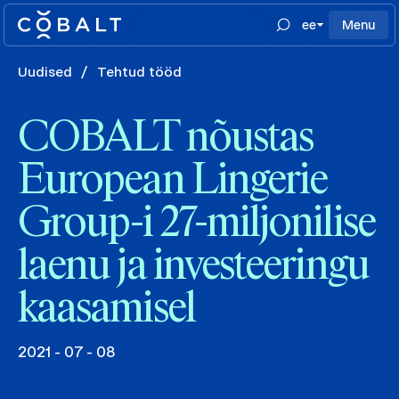
ee
Menu
Uudised
/
Tehtud tööd
COBALT nõustas
European Lingerie
Group-i 27-miljonilise
laenu ja investeeringu
kaasamisel
2021 - 07 - 08