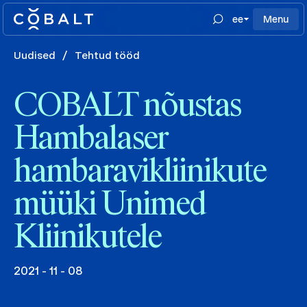
ee
Menu
Uudised
/
Tehtud tööd
COBALT nõustas
Hambalaser
hambaravikliinikute
müüki Unimed
Kliinikutele
2021 - 11 - 08