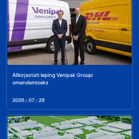
Allkirjastati leping Venipak Groupi
omandamiseks
2026 - 07 - 28