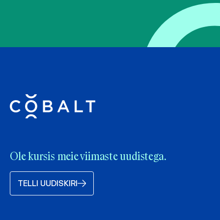
Ole kursis meie viimaste uudistega.
TELLI UUDISKIRI