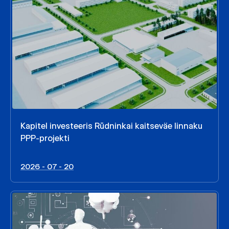
Kapitel investeeris Rūdninkai kaitseväe linnaku
PPP-projekti
2026 - 07 - 20