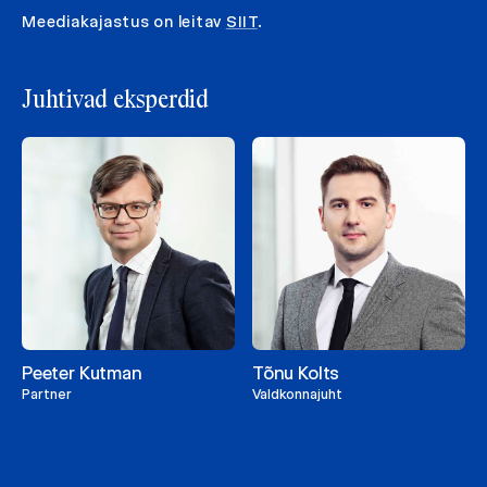
Meediakajastus on leitav
SIIT
.
Juhtivad eksperdid
Peeter Kutman
Tõnu Kolts
Partner
Valdkonnajuht