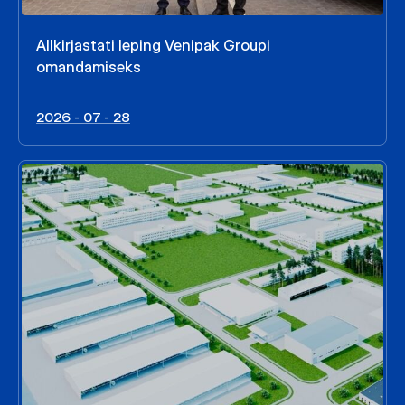
Allkirjastati leping Venipak Groupi
omandamiseks
2026 - 07 - 28