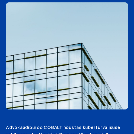
Advokaadibüroo COBALT nõustas küberturvalisuse