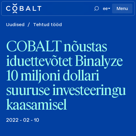
ee
Menu
Uudised
/
Tehtud tööd
COBALT nõustas
iduettevõtet Binalyze
10 miljoni dollari
suuruse investeeringu
kaasamisel
2022 - 02 - 10