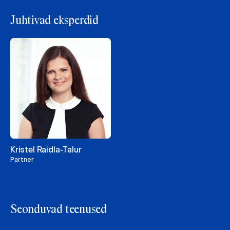
Juhtivad eksperdid
Kristel Raidla-Talur
Partner
Seonduvad teenused