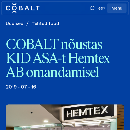
ee
Menu
Uudised
/
Tehtud tööd
COBALT nõustas
KID ASA-t Hemtex
AB omandamisel
2019 - 07 - 16