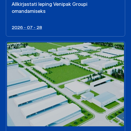
Allkirjastati leping Venipak Groupi
omandamiseks
2026 - 07 - 28