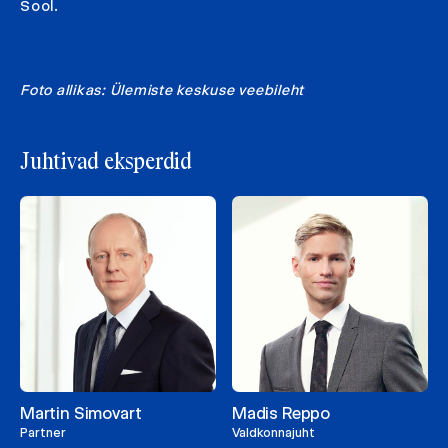
Sool.
Foto allikas: Ülemiste keskuse veebileht
Juhtivad eksperdid
Martin Simovart
Madis Reppo
Partner
Valdkonnajuht