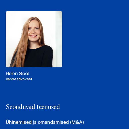
Helen Sool
Vandeadvokaat
Seonduvad teenused
Ühinemised ja omandamised (M&A)