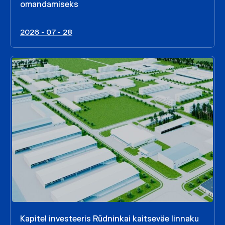
omandamiseks
2026 - 07 - 28
Kapitel investeeris Rūdninkai kaitseväe linnaku