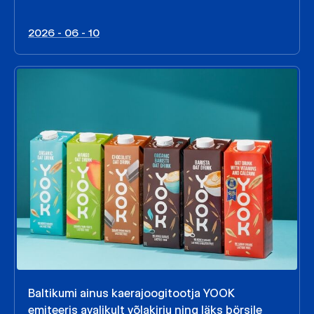
2026 - 06 - 10
Baltikumi ainus kaerajoogitootja YOOK
emiteeris avalikult võlakirju ning läks börsile