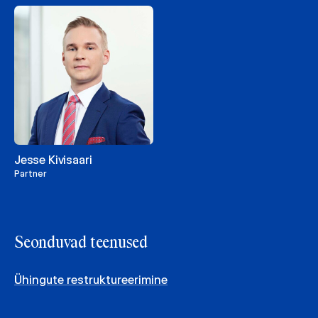
Jesse Kivisaari
Partner
Seonduvad teenused
Ühingute restruktureerimine