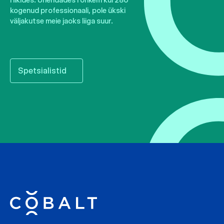
kogenud professionaali, pole ükski
väljakutse meie jaoks liiga suur.
Spetsialistid