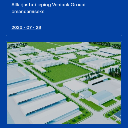
Allkirjastati leping Venipak Groupi
omandamiseks
2026 - 07 - 28