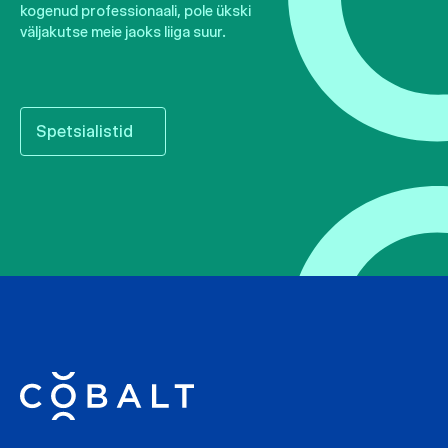
kogenud professionaali, pole ükski
väljakutse meie jaoks liiga suur.
Spetsialistid