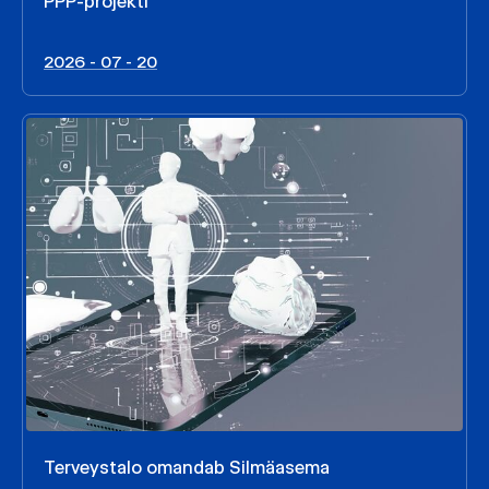
PPP-projekti
2026 - 07 - 20
Terveystalo omandab Silmäasema