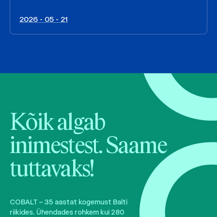
2026 - 05 - 21
Kõik algab
inimestest. Saame
tuttavaks!
COBALT – 35 aastat kogemust Balti
riikides. Ühendades rohkem kui 280