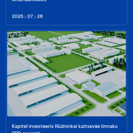
2026 - 07 - 28
Kapitel investeeris Rūdninkai kaitseväe linnaku