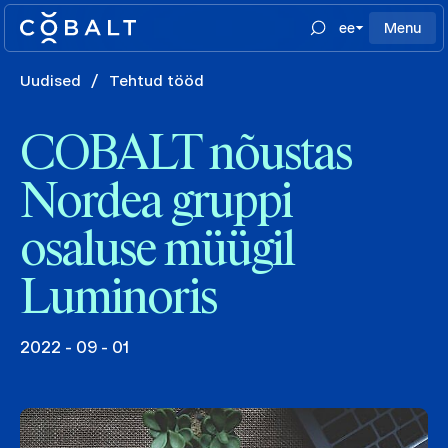
ee
Menu
Uudised
/
Tehtud tööd
COBALT nõustas
Nordea gruppi
osaluse müügil
Luminoris
2022 - 09 - 01