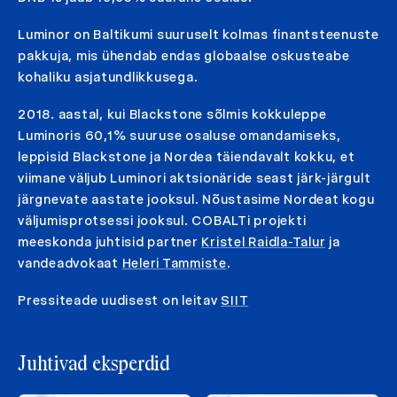
Luminor on Baltikumi suuruselt kolmas finantsteenuste
pakkuja, mis ühendab endas globaalse oskusteabe
kohaliku asjatundlikkusega.
2018. aastal, kui Blackstone sõlmis kokkuleppe
Luminoris 60,1% suuruse osaluse omandamiseks,
leppisid Blackstone ja Nordea täiendavalt kokku, et
viimane väljub Luminori aktsionäride seast järk-järgult
järgnevate aastate jooksul. Nõustasime Nordeat kogu
väljumisprotsessi jooksul. COBALTi projekti
meeskonda juhtisid partner
Kristel Raidla-Talur
ja
vandeadvokaat
Heleri Tammiste
.
Pressiteade uudisest on leitav
SIIT
Juhtivad eksperdid