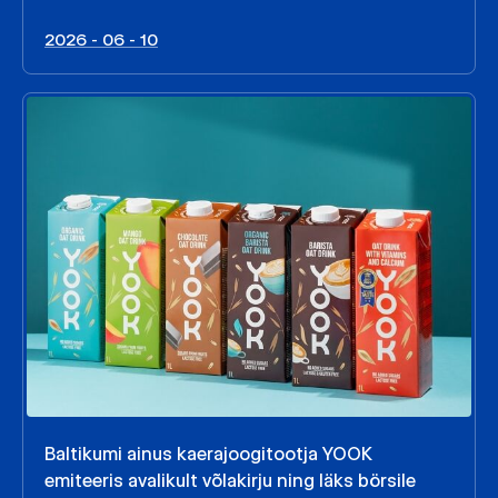
2026 - 06 - 10
Baltikumi ainus kaerajoogitootja YOOK
emiteeris avalikult võlakirju ning läks börsile