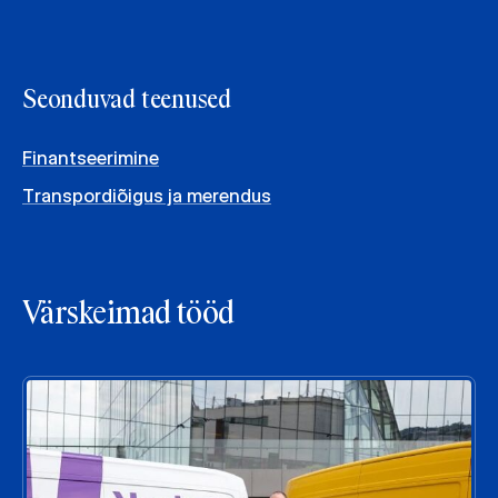
Seonduvad teenused
Finantseerimine
Transpordiõigus ja merendus
Värskeimad tööd