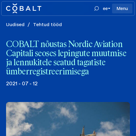
ee
Menu
Uudised
/
Tehtud tööd
COBALT nõustas Nordic Aviation
Capitali seoses lepingute muutmise
ja lennukitele seatud tagatiste
ümberregistreerimisega
2021 - 07 - 12