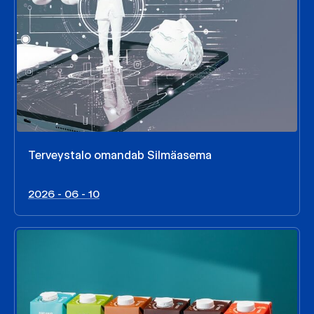
Terveystalo omandab Silmäasema
2026 - 06 - 10