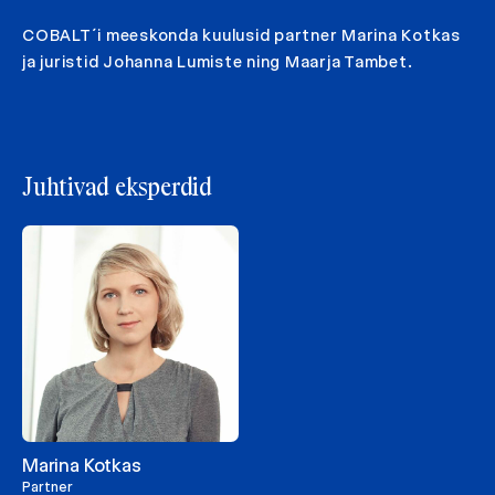
COBALT´i meeskonda kuulusid partner Marina Kotkas
ja juristid Johanna Lumiste ning Maarja Tambet.
Juhtivad eksperdid
Marina Kotkas
Partner