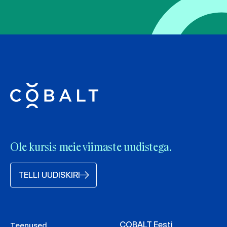
Ole kursis meie viimaste uudistega.
TELLI UUDISKIRI
COBALT Eesti
Teenused