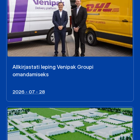
Allkirjastati leping Venipak Groupi
omandamiseks
2026 - 07 - 28