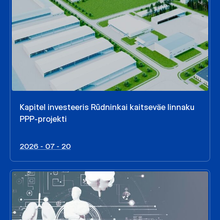
Kapitel investeeris Rūdninkai kaitseväe linnaku
PPP-projekti
2026 - 07 - 20