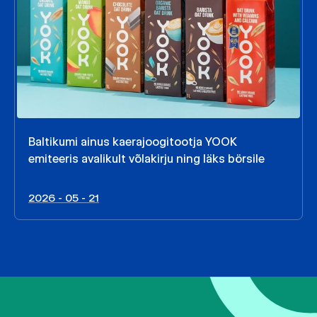
Baltikumi ainus kaerajoogitootja YOOK
emiteeris avalikult võlakirju ning läks börsile
2026 - 05 - 21