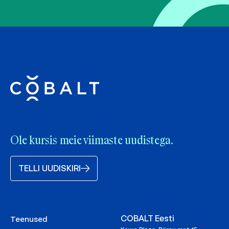
Ole kursis meie viimaste uudistega.
TELLI UUDISKIRI
COBALT Eesti
Teenused