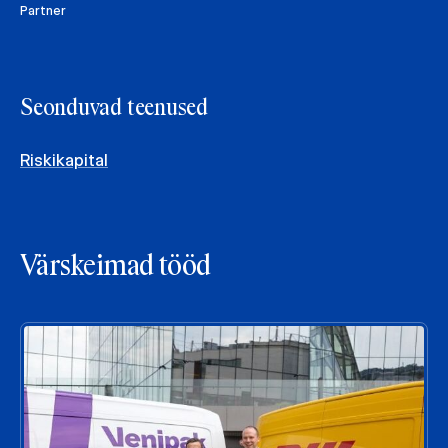
Partner
Seonduvad teenused
Riskikapital
Värskeimad tööd