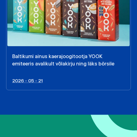
Baltikumi ainus kaerajoogitootja YOOK
emiteeris avalikult võlakirju ning läks börsile
2026 - 05 - 21