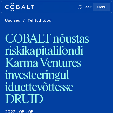
ee
Menu
Uudised
/
Tehtud tööd
COBALT nõustas
riskikapitalifondi
Karma Ventures
investeeringul
iduettevõttesse
DRUID
2022 - 05 - 05