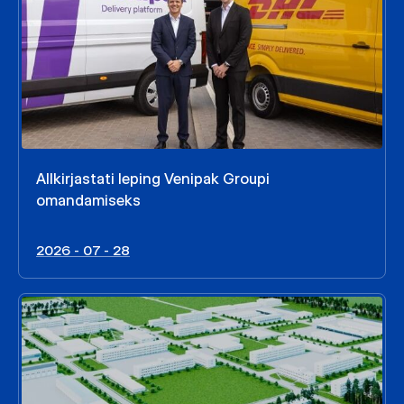
Allkirjastati leping Venipak Groupi
omandamiseks
2026 - 07 - 28