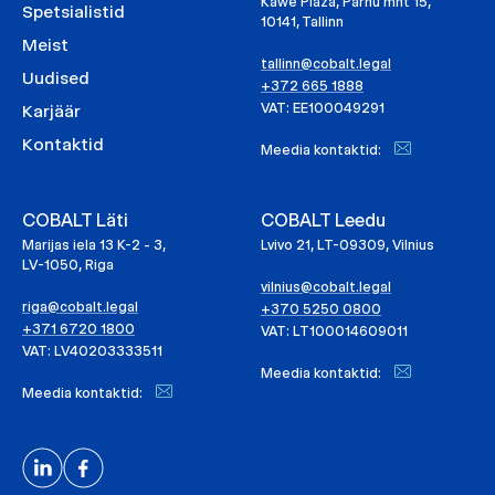
Kawe Plaza, Pärnu mnt 15,
Spetsialistid
10141, Tallinn
Meist
tallinn@cobalt.legal
Uudised
+372 665 1888
VAT: EE100049291
Karjäär
Kontaktid
Meedia kontaktid:
COBALT Läti
COBALT Leedu
Marijas iela 13 K-2 - 3,
Lvivo 21, LT-09309, Vilnius
LV-1050, Riga
vilnius@cobalt.legal
riga@cobalt.legal
+370 5250 0800
+371 6720 1800
VAT: LT100014609011
VAT: LV40203333511
Meedia kontaktid:
Meedia kontaktid: