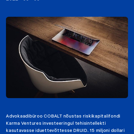
Advokaadibüroo COBALT nõustas riskikapitalifondi
Karma Ventures investeeringul tehisintellekti
kasutavasse iduettevõttesse DRUID. 15 miljoni dollari