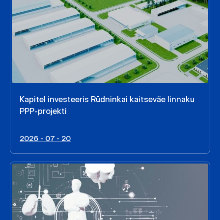
Kapitel investeeris Rūdninkai kaitseväe linnaku
PPP-projekti
2026 - 07 - 20