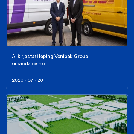
Allkirjastati leping Venipak Groupi
omandamiseks
2026 - 07 - 28