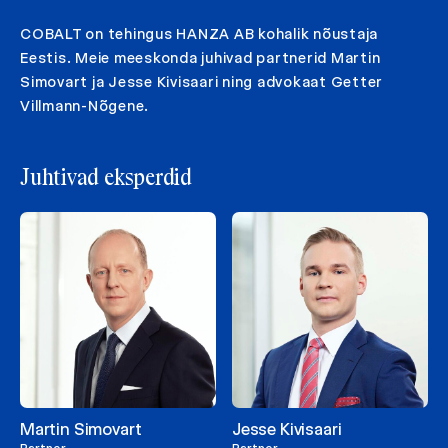
COBALT on tehingus HANZA AB kohalik nõustaja
Eestis. Meie meeskonda juhivad partnerid Martin
Simovart ja Jesse Kivisaari ning advokaat Getter
Villmann-Nõgene.
Juhtivad eksperdid
Martin Simovart
Jesse Kivisaari