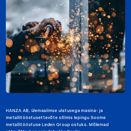
HANZA AB, ülemaailmse ulatusega masina- ja
metallitööstusettevõte sõlmis lepingu Soome
metallitööstuse Leden Group ostuks. Mõlemad