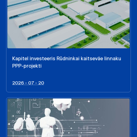
Kapitel investeeris Rūdninkai kaitseväe linnaku
PPP-projekti
2026 - 07 - 20