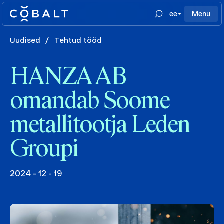
ee
Menu
Uudised
/
Tehtud tööd
HANZA AB
omandab Soome
metallitootja Leden
Groupi
2024 - 12 - 19