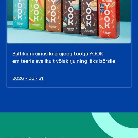
Baltikumi ainus kaerajoogitootja YOOK
emiteeris avalikult võlakirju ning läks börsile
2026 - 05 - 21