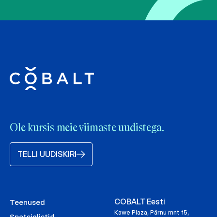
Ole kursis meie viimaste uudistega.
TELLI UUDISKIRI
COBALT Eesti
Teenused
Kawe Plaza, Pärnu mnt 15,
Spetsialistid