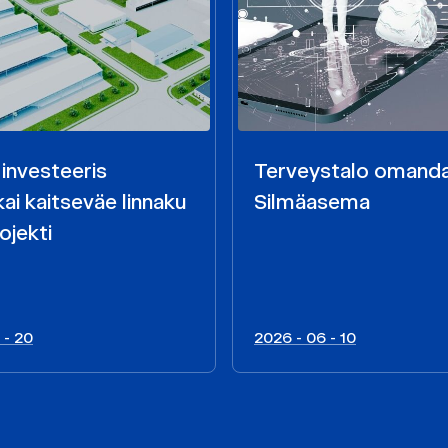
 investeeris
Terveystalo omand
ai kaitseväe linnaku
Silmäasema
ojekti
 - 20
2026 - 06 - 10