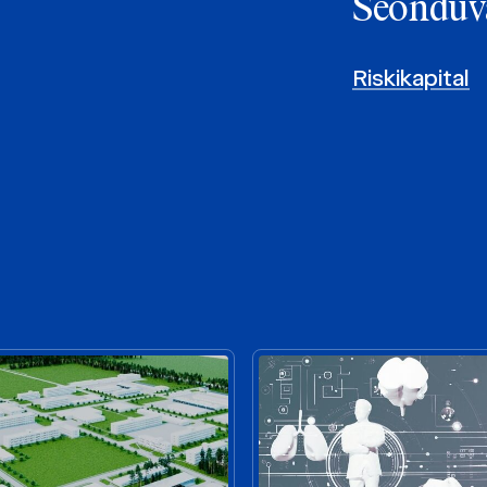
Seonduv
Riskikapital