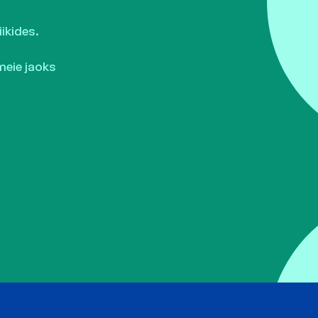
ikides.
meie jaoks