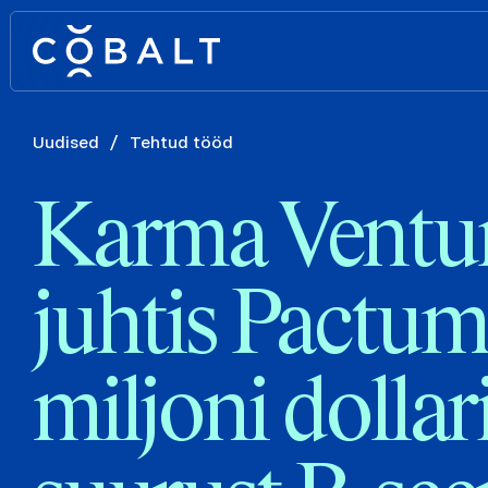
Uudised
/
Tehtud tööd
Karma Ventu
juhtis Pactum
miljoni dollar