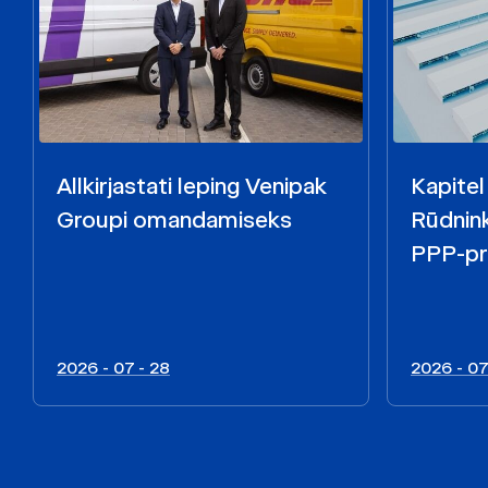
Allkirjastati leping Venipak
Kapitel
Groupi omandamiseks
Rūdnink
PPP-pr
2026 - 07 - 28
2026 - 07