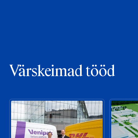
Värskeimad tööd