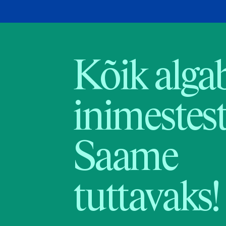
Kõik alga
inimestest
Saame
tuttavaks!