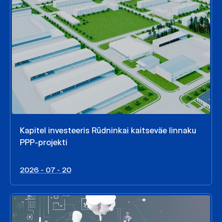
Kapitel investeeris Rūdninkai kaitseväe linnaku
PPP-projekti
2026 - 07 - 20