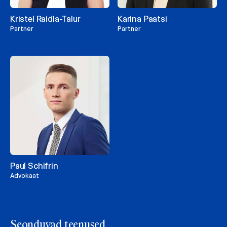
Kristel Raidla-Talur
Karina Paatsi
Partner
Partner
Paul Schifrin
Advokaat
Seonduvad teenused