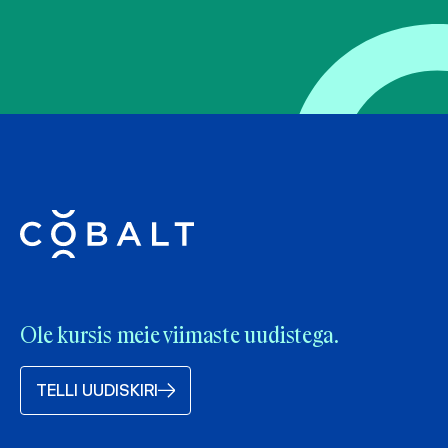
Ole kursis meie viimaste uudistega.
TELLI UUDISKIRI