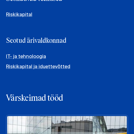
Riskikapital
Seotud ärivaldkonnad
IT- ja tehnoloogia
Riskikapital ja iduettevõtted
Värskeimad tööd