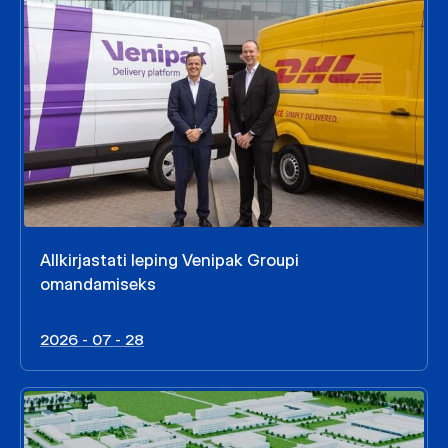
Allkirjastati leping Venipak Groupi
omandamiseks
2026 - 07 - 28