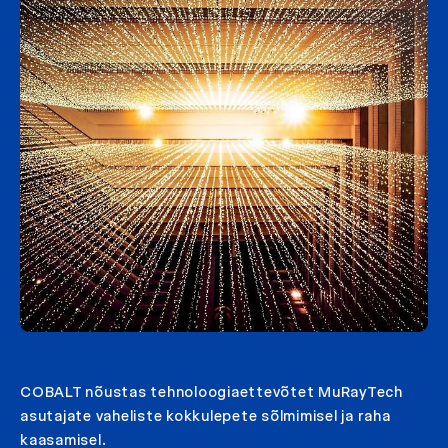
COBALT nõustas tehnoloogiaettevõtet MuRayTech
asutajate vaheliste kokkulepete sõlmimisel ja raha
kaasamisel.