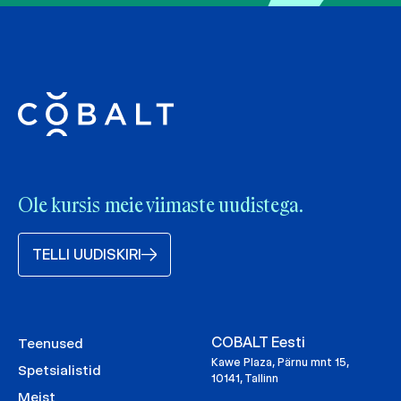
Ole kursis meie viimaste uudistega.
TELLI UUDISKIRI
COBALT Eesti
Teenused
Kawe Plaza, Pärnu mnt 15,
Spetsialistid
10141, Tallinn
Meist