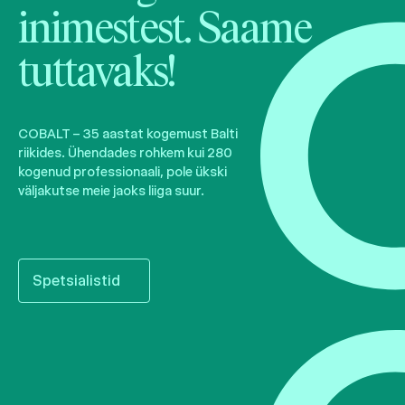
inimestest. Saame
tuttavaks!
COBALT – 35 aastat kogemust Balti
riikides. Ühendades rohkem kui 280
kogenud professionaali, pole ükski
väljakutse meie jaoks liiga suur.
Spetsialistid