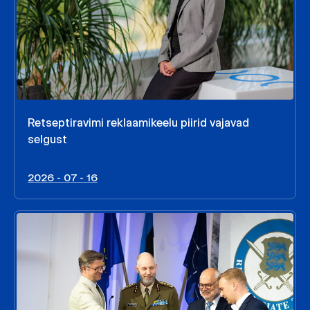
Retseptiravimi reklaamikeelu piirid vajavad
selgust
2026 - 07 - 16