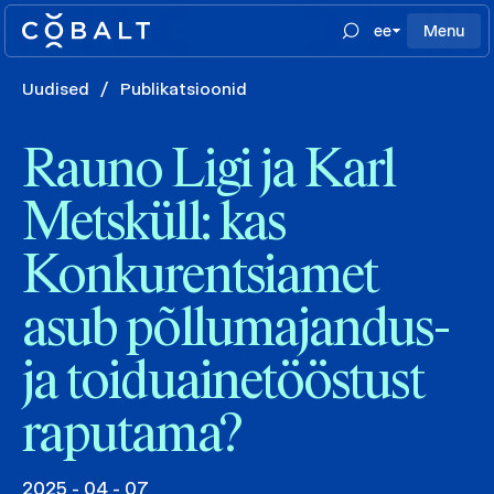
ee
Menu
Uudised
/
Publikatsioonid
Rauno Ligi ja Karl
Metsküll: kas
Konkurentsiamet
asub põllumajandus-
ja toiduainetööstust
raputama?
2025 - 04 - 07