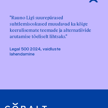
"Rauno Ligi suurepärased
suhtlemisoskused muudavad ka kõige
keerulisemate teemade ja alternatiivide
arutamise tõeliselt lihtsaks."
Legal 500 2024, vaidluste
lahendamine