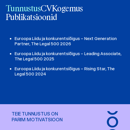
Tunnustus
CV
Kogemus
Publikatsioonid
Euroopa Liidu ja konkurentsiõigus – Next Generation
Partner, The Legal 500 2026
Euroopa Liidu ja konkurentsiõigus – Leading Associate,
The Legal 500 2025
Euroopa Liidu ja konkurentsiõigus – Rising Star, The
Legal 500 2024
TEIE TUNNUSTUS ON
PARIM MOTIVATSIOON