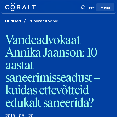
ee
Menu
Uudised
/
Publikatsioonid
Vandeadvokaat
Annika Jaanson: 10
aastat
saneerimisseadust –
kuidas ettevõtteid
edukalt saneerida?
2019 - 05 - 20