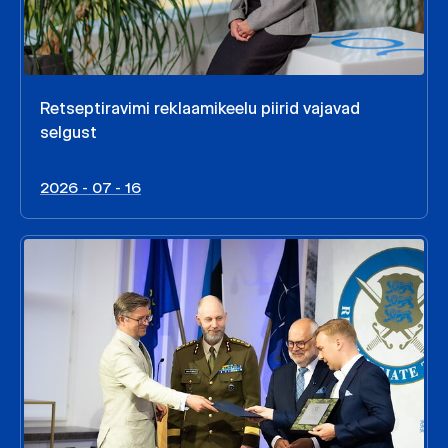
Retseptiravimi reklaamikeelu piirid vajavad
selgust
2026 - 07 - 16