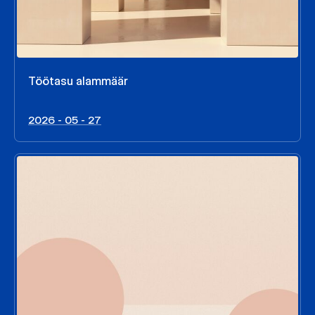
Töötasu alammäär
2026 - 05 - 27