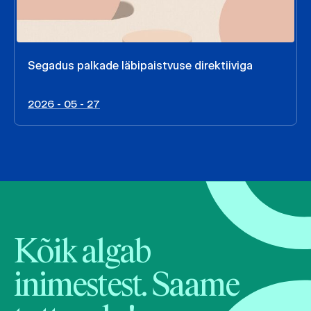
Segadus palkade läbipaistvuse direktiiviga
2026 - 05 - 27
Kõik algab
inimestest. Saame