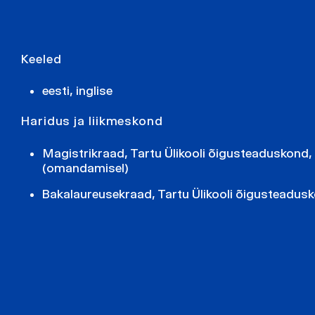
Keeled
eesti, inglise
Haridus ja liikmeskond
Magistrikraad, Tartu Ülikooli õigusteaduskond, 
(omandamisel)
Bakalaureusekraad, Tartu Ülikooli õigusteadusk