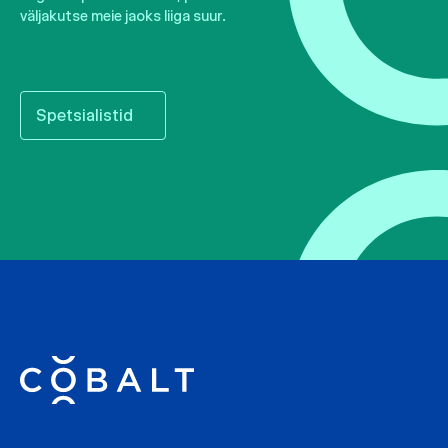
väljakutse meie jaoks liiga suur.
Spetsialistid