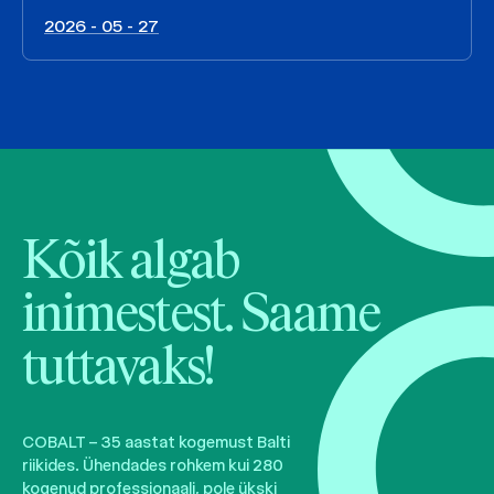
2026 - 05 - 27
Kõik algab
inimestest. Saame
tuttavaks!
COBALT – 35 aastat kogemust Balti
riikides. Ühendades rohkem kui 280
kogenud professionaali, pole ükski