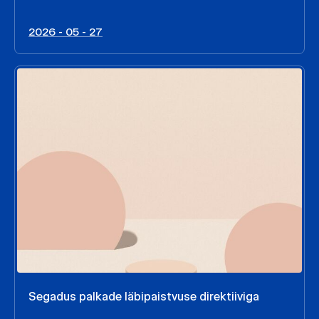
2026 - 05 - 27
Segadus palkade läbipaistvuse direktiiviga