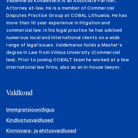
Valdemaras Kovalevskis is an Associate Partner,
Attorney at-law. He is a member of Commercial
Disputes Practice Group at COBAL Lithuania. He has
more than 10 year experience in litigation and
commercial law. In his legal practice he has advised
numerous local and international clients on a wide
range of legal issues. Valdemaras holds a Master’s
degree in Law from Vilnius University (Commercial
law). Prior to joining COBALT team he worked at a few
international law firms, also as an in-house lawyer.
Valdkond
Immigratsiooniõigus
Kindlustusvaidlused
Kinnisvara- ja ehitusvaidlused