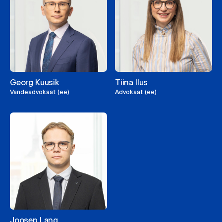
Georg Kuusik
Tiina Ilus
Vandeadvokaat (ee)
Advokaat (ee)
Joosep Lang