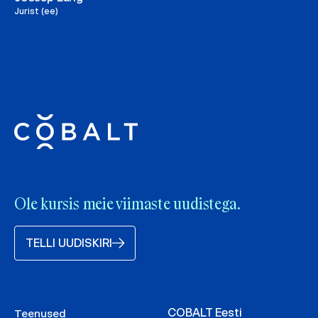
Jurist (ee)
Ole kursis meie viimaste uudistega.
TELLI UUDISKIRI
COBALT Eesti
Teenused