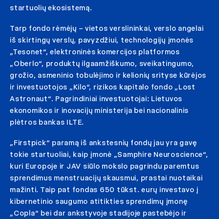
startuolių ekosistemą.
Tarp fondo rėmėjų – vietos verslininkai, verslo angelai
iš skirtingų verslų, pavyzdžiui, technologijų įmonės
„Tesonet“, elektroninės komercijos platformos
„Oberlo“, produktų ilgaamžiškumo, sveikatingumo,
grožio, asmeninio tobulėjimo ir kelionių srityse kūrėjos
ir investuotojos „Kilo“, rizikos kapitalo fondo „Lost
Astronaut“. Pagrindiniai investuotojai: Lietuvos
ekonomikos ir inovacijų ministerija bei nacionalinis
plėtros bankas ILTE.
„Firstpick“ paramą iš ankstesnių fondų jau yra gavę
tokie startuoliai, kaip įmonė „Samphire Neuroscience“,
kuri Europoje ir JAV siūlo mokslo pagrindu paremtus
sprendimus menstruacijų skausmui, prastai nuotaikai
mažinti. Taip pat fondas 650 tūkst. eurų investavo į
kibernetinio saugumo atitikties sprendimų įmonę
„Copla“ bei dar ankstyvoje stadijoje pastebėjo ir