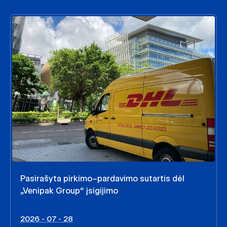
Pasirašyta pirkimo–pardavimo sutartis dėl
„Venipak Group“ įsigijimo
2026 - 07 - 28