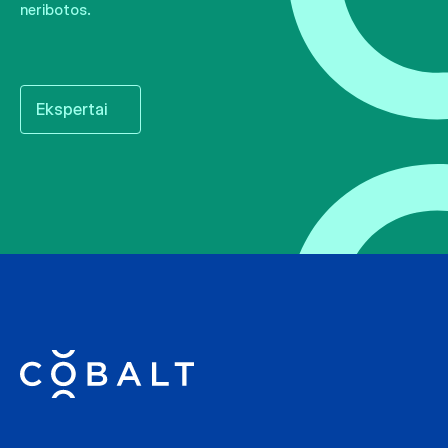
neribotos.
Ekspertai