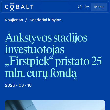
lt
Menu
Naujienos
/
Sandoriai ir bylos
Ankstyvos stadijos
investuotojas
„Firstpick“ pristato 25
mln. eurų fondą
2026 - 03 - 10