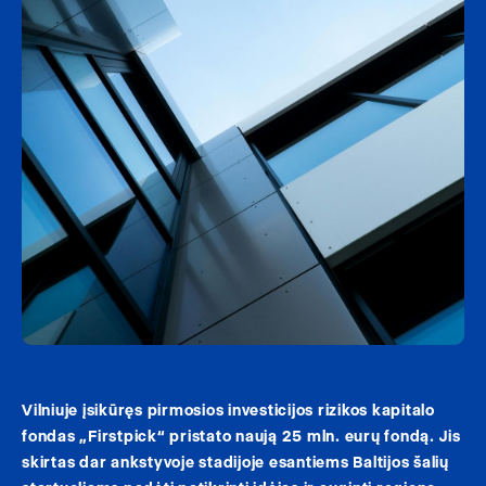
Vilniuje įsikūręs pirmosios investicijos rizikos kapitalo
fondas „Firstpick“ pristato naują 25 mln. eurų fondą. Jis
skirtas dar ankstyvoje stadijoje esantiems Baltijos šalių