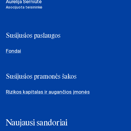
Aurelija Šerniūtė
Asocijuota teisininkė
Susijusios paslaugos
Fondai
Susijusios pramonės šakos
Rizikos kapitalas ir augančios įmonės
Naujausi sandoriai