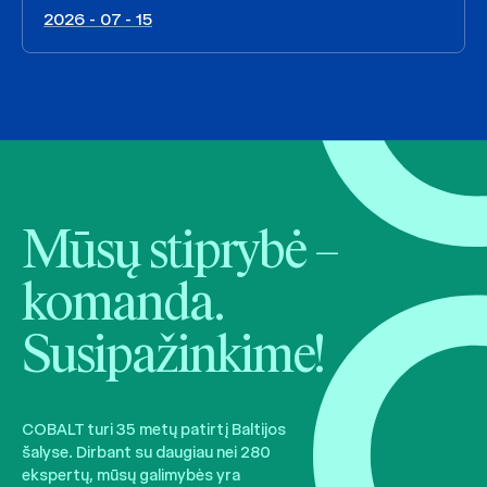
2026 - 07 - 15
Mūsų stiprybė –
komanda.
Susipažinkime!
COBALT turi 35 metų patirtį Baltijos
šalyse. Dirbant su daugiau nei 280
ekspertų, mūsų galimybės yra