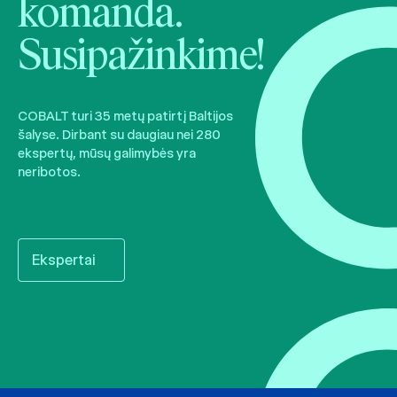
komanda.
Susipažinkime!
COBALT turi 35 metų patirtį Baltijos
šalyse. Dirbant su daugiau nei 280
ekspertų, mūsų galimybės yra
neribotos.
Ekspertai