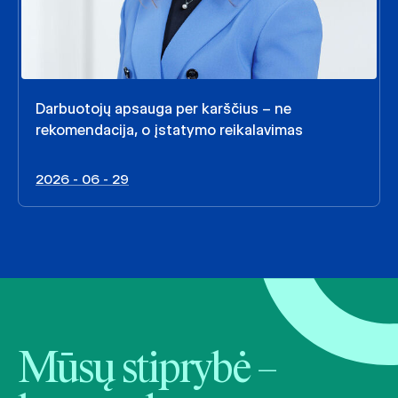
Darbuotojų apsauga per karščius – ne
rekomendacija, o įstatymo reikalavimas
2026 - 06 - 29
Mūsų stiprybė –