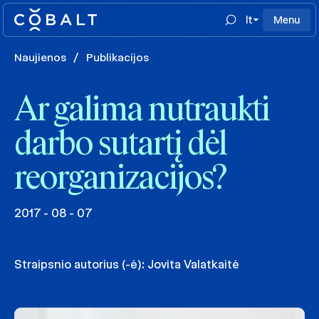
lt
Menu
Naujienos
/
Publikacijos
Ar galima nutraukti
darbo sutartį dėl
reorganizacijos?
2017 - 08 - 07
Straipsnio autorius (-ė):
Jovita Valatkaitė