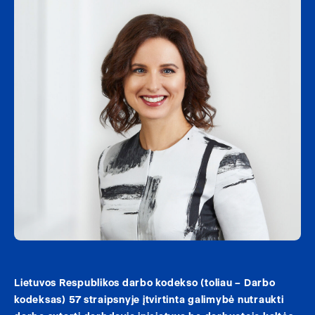
Lietuvos Respublikos darbo kodekso (toliau – Darbo
kodeksas) 57 straipsnyje įtvirtinta galimybė nutraukti