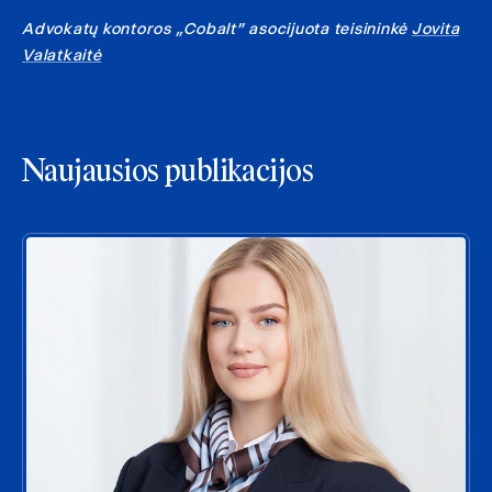
Advokatų kontoros „Cobalt” asocijuota teisininkė
Jovita
Valatkaitė
Naujausios publikacijos