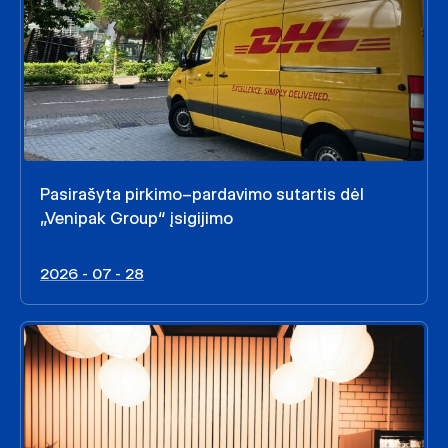
Pasirašyta pirkimo–pardavimo sutartis dėl
„Venipak Group“ įsigijimo
2026 - 07 - 28