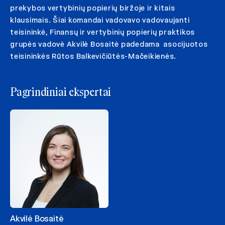
prekybos vertybinių popierių biržoje ir kitais
klausimais. Šiai komandai vadovavo vadovaujanti
teisininkė, Finansų ir vertybinių popierių praktikos
grupės vadovė Akvilė Bosaitė padedama asocijuotos
teisininkės Rūtos Balkevičiūtės-Mačeikienės.
Pagrindiniai ekspertai
Akvilė Bosaitė