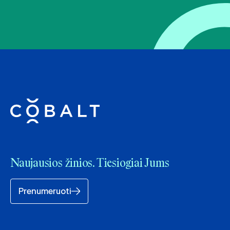
Naujausios žinios. Tiesiogiai Jums
Prenumeruoti