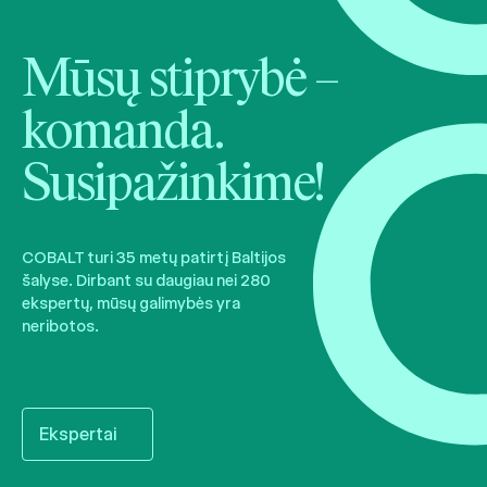
Mūsų stiprybė –
komanda.
Susipažinkime!
COBALT turi 35 metų patirtį Baltijos
šalyse. Dirbant su daugiau nei 280
ekspertų, mūsų galimybės yra
neribotos.
Ekspertai