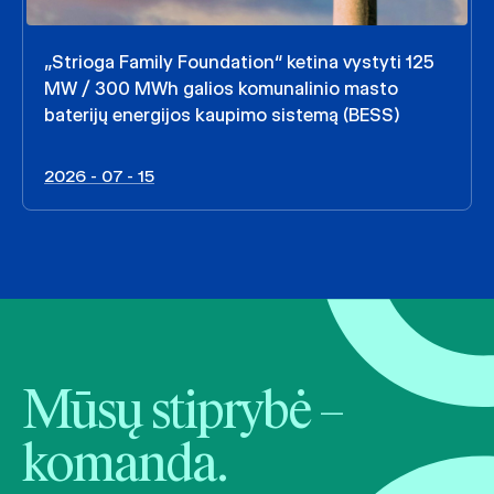
„Strioga Family Foundation“ ketina vystyti 125
MW / 300 MWh galios komunalinio masto
baterijų energijos kaupimo sistemą (BESS)
2026 - 07 - 15
Mūsų stiprybė –
komanda.