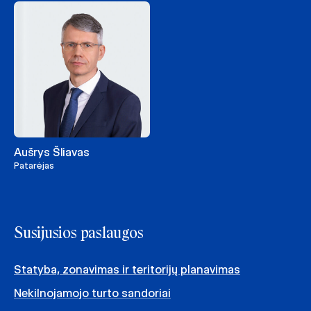
Aušrys Šliavas
Patarėjas
Susijusios paslaugos
Statyba, zonavimas ir teritorijų planavimas
Nekilnojamojo turto sandoriai