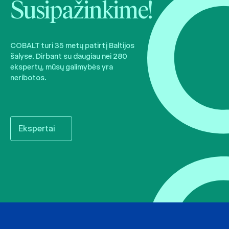
Susipažinkime!
COBALT turi 35 metų patirtį Baltijos
šalyse. Dirbant su daugiau nei 280
ekspertų, mūsų galimybės yra
neribotos.
Ekspertai