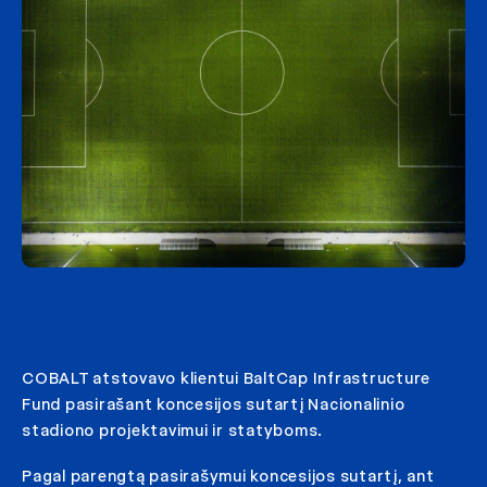
COBALT atstovavo klientui BaltCap Infrastructure
Fund pasirašant koncesijos sutartį Nacionalinio
stadiono projektavimui ir statyboms.
Pagal parengtą pasirašymui koncesijos sutartį, ant