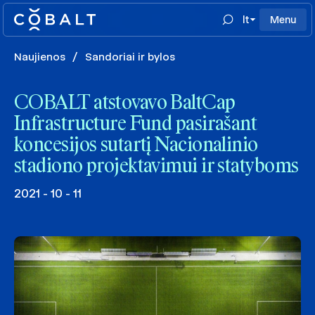
lt
Menu
Naujienos
/
Sandoriai ir bylos
COBALT atstovavo BaltCap
Infrastructure Fund pasirašant
koncesijos sutartį Nacionalinio
stadiono projektavimui ir statyboms
2021 - 10 - 11