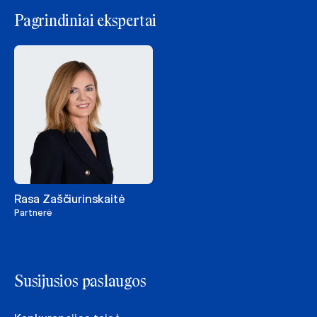
Pagrindiniai ekspertai
Rasa Zaščiurinskaitė
Partnerė
Susijusios paslaugos