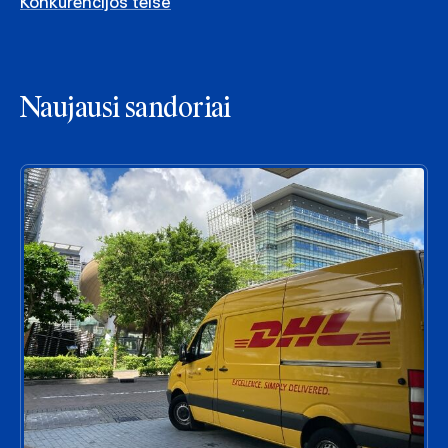
Konkurencijos teisė
Naujausi sandoriai