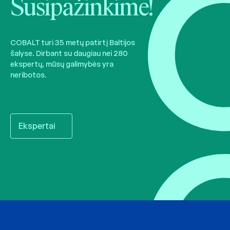
Susipažinkime!
COBALT turi 35 metų patirtį Baltijos
šalyse. Dirbant su daugiau nei 280
ekspertų, mūsų galimybės yra
neribotos.
Ekspertai