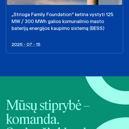
„Strioga Family Foundation“ ketina vystyti 125
MW / 300 MWh galios komunalinio masto
baterijų energijos kaupimo sistemą (BESS)
2026 - 07 - 15
Mūsų stiprybė –
komanda.