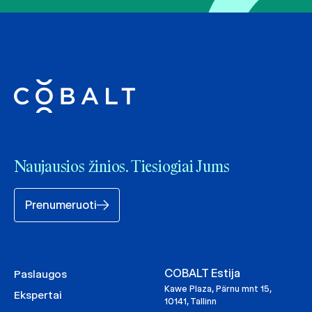
Naujausios žinios. Tiesiogiai Jums
Prenumeruoti
COBALT Estija
Paslaugos
Kawe Plaza, Pärnu mnt 15,
Ekspertai
10141, Tallinn