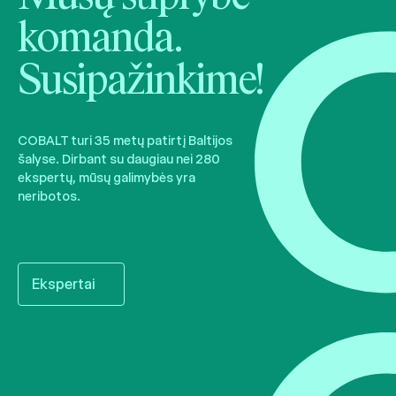
komanda.
Susipažinkime!
COBALT turi 35 metų patirtį Baltijos
šalyse. Dirbant su daugiau nei 280
ekspertų, mūsų galimybės yra
neribotos.
Ekspertai