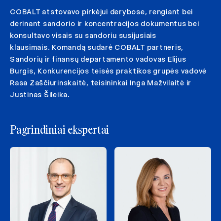
COBALT atstovavo pirkėjui derybose, rengiant bei
derinant sandorio ir koncentracijos dokumentus bei
konsultavo visais su sandoriu susijusiais
klausimais. Komandą sudarė COBALT partneris,
Sandorių ir finansų departamento vadovas Elijus
Burgis, Konkurencijos teisės praktikos grupės vadovė
Rasa Zaščiurinskaitė, teisininkai Inga Mažvilaitė ir
Justinas Šileika.
Pagrindiniai ekspertai