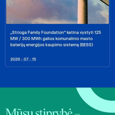
„Strioga Family Foundation“ ketina vystyti 125
MW / 300 MWh galios komunalinio masto
baterijų energijos kaupimo sistemą (BESS)
2026 - 07 - 15
Mūsų stiprybė –