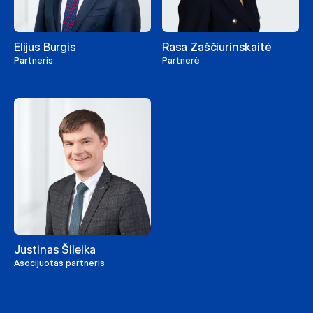
Elijus Burgis
Rasa Zaščiurinskaitė
Partneris
Partnerė
Justinas Šileika
Asocijuotas partneris