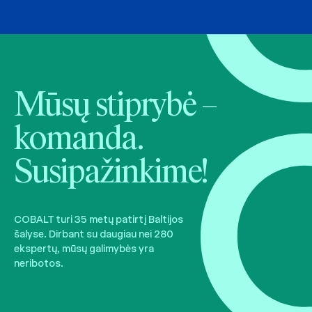
Mūsų stiprybė –
komanda.
Susipažinkime!
COBALT turi 35 metų patirtį Baltijos
šalyse. Dirbant su daugiau nei 280
ekspertų, mūsų galimybės yra
neribotos.