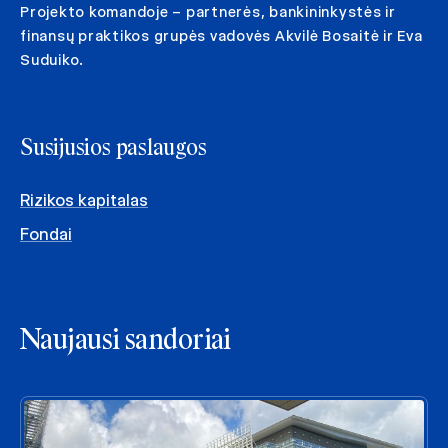
Projekto komandoje – partnerės, bankininkystės ir
finansų praktikos grupės vadovės Akvilė Bosaitė ir Eva
Suduiko.
Susijusios paslaugos
Rizikos kapitalas
Fondai
Naujausi sandoriai