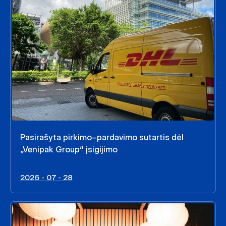
Pasirašyta pirkimo–pardavimo sutartis dėl
„Venipak Group“ įsigijimo
2026 - 07 - 28