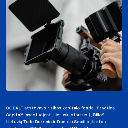
COBALT atstovavo rizikos kapitalo fondą „Practica
Capital“ investuojant į lietuvių startuolį „Billo“.
Lietuvių Tado Deksnio ir Donato Smailio įkurtas