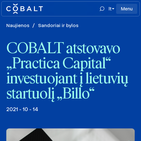
lt
Menu
Naujienos
/
Sandoriai ir bylos
COBALT atstovavo
„Practica Capital“
investuojant į lietuvių
startuolį „Billo“
2021 - 10 - 14