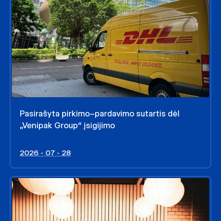
Pasirašyta pirkimo–pardavimo sutartis dėl
„Venipak Group“ įsigijimo
2026 - 07 - 28