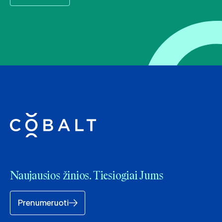
Naujausios žinios. Tiesiogiai Jums
Prenumeruoti