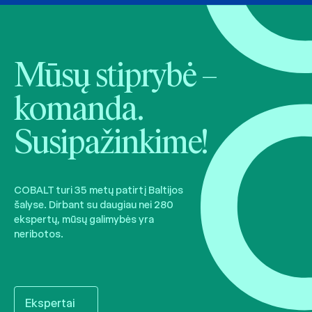
Mūsų stiprybė –
komanda.
Susipažinkime!
COBALT turi 35 metų patirtį Baltijos
šalyse. Dirbant su daugiau nei 280
ekspertų, mūsų galimybės yra
neribotos.
Ekspertai