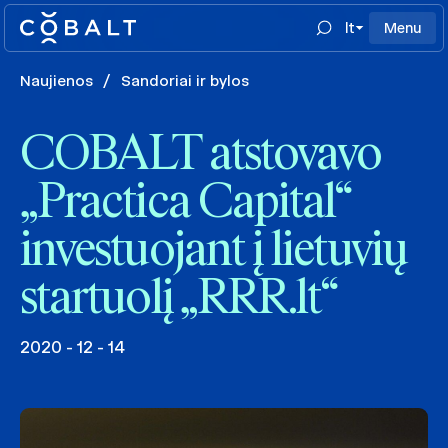
lt
Menu
Naujienos
/
Sandoriai ir bylos
COBALT atstovavo
„Practica Capital“
investuojant į lietuvių
startuolį „RRR.lt“
2020 - 12 - 14