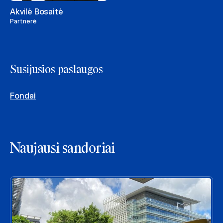
Akvilė Bosaitė
Partnerė
Susijusios paslaugos
Fondai
Naujausi sandoriai