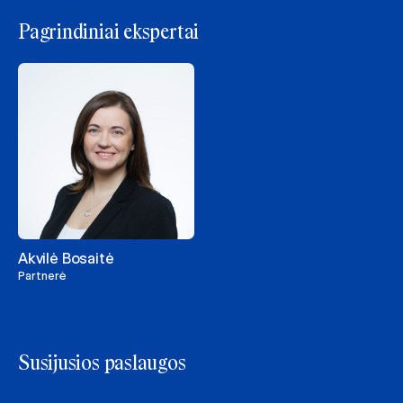
Pagrindiniai ekspertai
Akvilė Bosaitė
Partnerė
Susijusios paslaugos