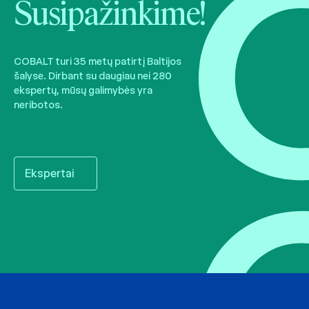
Susipažinkime!
COBALT turi 35 metų patirtį Baltijos
šalyse. Dirbant su daugiau nei 280
ekspertų, mūsų galimybės yra
neribotos.
Ekspertai