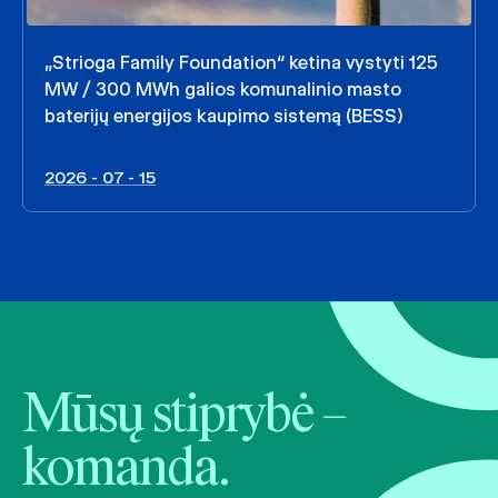
„Strioga Family Foundation“ ketina vystyti 125
MW / 300 MWh galios komunalinio masto
baterijų energijos kaupimo sistemą (BESS)
2026 - 07 - 15
Mūsų stiprybė –
komanda.