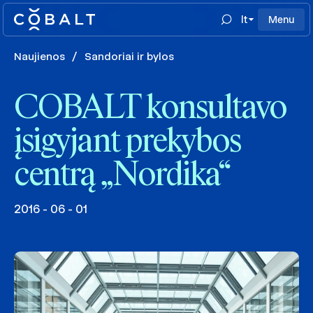
lt
Menu
Naujienos
/
Sandoriai ir bylos
COBALT konsultavo
įsigyjant prekybos
centrą „Nordika“
2016 - 06 - 01