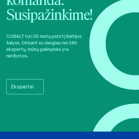
komanda.
Susipažinkime!
COBALT turi 35 metų patirtį Baltijos
šalyse. Dirbant su daugiau nei 280
ekspertų, mūsų galimybės yra
neribotos.
Ekspertai