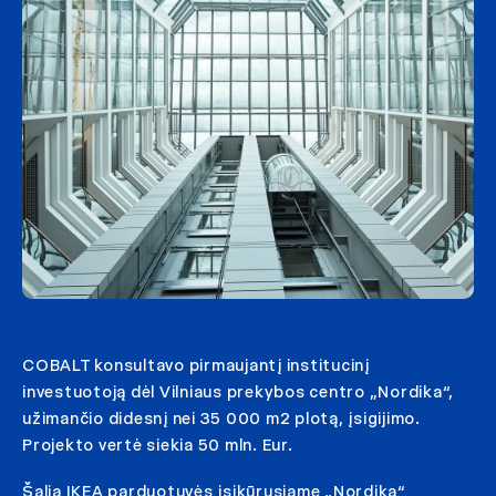
COBALT konsultavo pirmaujantį institucinį
investuotoją dėl Vilniaus prekybos centro „Nordika“,
užimančio didesnį nei 35 000 m2 plotą, įsigijimo.
Projekto vertė siekia 50 mln. Eur.
Šalia IKEA parduotuvės įsikūrusiame „Nordika“