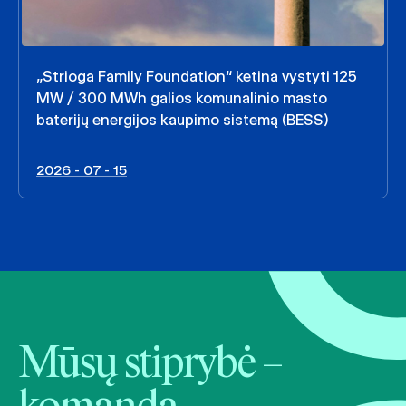
„Strioga Family Foundation“ ketina vystyti 125
MW / 300 MWh galios komunalinio masto
baterijų energijos kaupimo sistemą (BESS)
2026 - 07 - 15
Mūsų stiprybė –