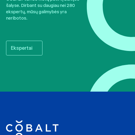
šalyse. Dirbant su daugiau nei 280
ekspertų, mūsų galimybės yra
neribotos.
Ekspertai