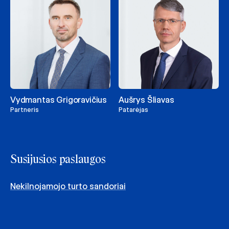
Vydmantas Grigoravičius
Aušrys Šliavas
Partneris
Patarėjas
Susijusios paslaugos
Nekilnojamojo turto sandoriai