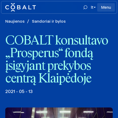
lt
Menu
Naujienos
/
Sandoriai ir bylos
COBALT konsultavo
„Prosperus“ fondą
įsigyjant prekybos
centrą Klaipėdoje
2021 - 05 - 13