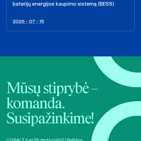
baterijų energijos kaupimo sistemą (BESS)
2026 - 07 - 15
Mūsų stiprybė –
komanda.
Susipažinkime!
COBALT turi 35 metų patirtį Baltijos