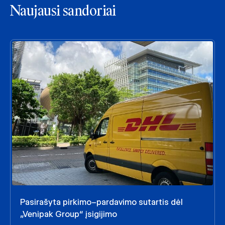
Naujausi sandoriai
Pasirašyta pirkimo–pardavimo sutartis dėl
„Venipak Group“ įsigijimo